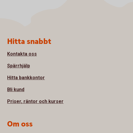
Sidfot
Hitta snabbt
Kontakta oss
Spärrhjälp
Hitta bankkontor
Bli kund
Priser, räntor och kurser
Om oss