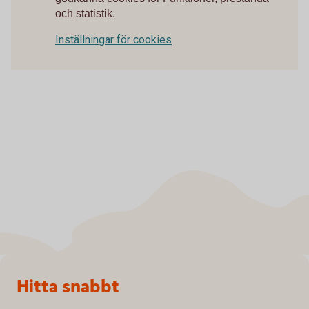
och statistik.
Inställningar för cookies
Sidfot
Hitta snabbt