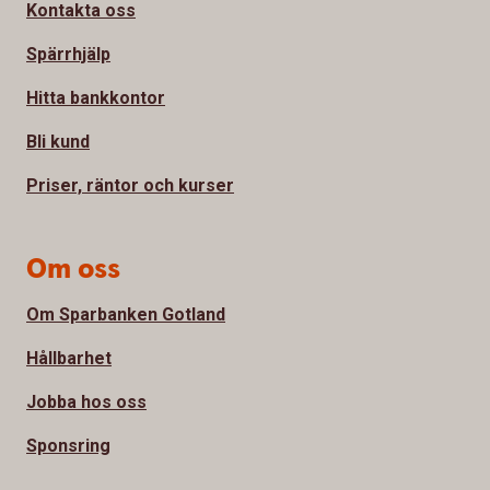
Kontakta oss
Spärrhjälp
Hitta bankkontor
Bli kund
Priser, räntor och kurser
Om oss
Om Sparbanken Gotland
Hållbarhet
Jobba hos oss
Sponsring