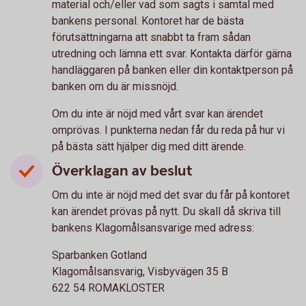
material och/eller vad som sagts i samtal med
bankens personal. Kontoret har de bästa
förutsättningarna att snabbt ta fram sådan
utredning och lämna ett svar. Kontakta därför gärna
handläggaren på banken eller din kontaktperson på
banken om du är missnöjd.
Om du inte är nöjd med vårt svar kan ärendet
omprövas. I punkterna nedan får du reda på hur vi
på bästa sätt hjälper dig med ditt ärende.
Överklagan av beslut
Om du inte är nöjd med det svar du får på kontoret
kan ärendet prövas på nytt. Du skall då skriva till
bankens Klagomålsansvarige med adress:
Sparbanken Gotland
Klagomålsansvarig, Visbyvägen 35 B
622 54 ROMAKLOSTER