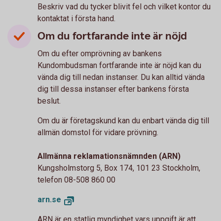
Beskriv vad du tycker blivit fel och vilket kontor du
kontaktat i första hand.
Om du fortfarande inte är nöjd
Om du efter omprövning av bankens
Kundombudsman fortfarande inte är nöjd kan du
vända dig till nedan instanser. Du kan alltid vända
dig till dessa instanser efter bankens första
beslut.
Om du är företagskund kan du enbart vända dig till
allmän domstol för vidare prövning.
Allmänna reklamationsnämnden (ARN)
Kungsholmstorg 5, Box 174, 101 23 Stockholm,
telefon 08-508 860 00
arn.se
ARN är en statlig myndighet vars uppgift är att