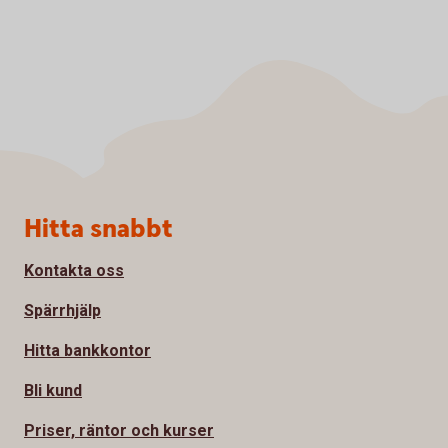
Sidfot
Hitta snabbt
Kontakta oss
Spärrhjälp
Hitta bankkontor
Bli kund
Priser, räntor och kurser