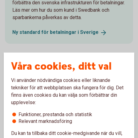
förbättra den svenska infrastrukturen för betalningar.
Läs mer om hur du som kund i Swedbank och
sparbankerna påverkas av detta.
Ny standard för betalningar i
Sverige
Våra cookies, ditt val
Vi använder nödvändiga cookies eller liknande
tekniker för att webbplatsen ska fungera för dig. Det
finns även cookies du kan välja som förbättrar din
upplevelse:
Funktioner, prestanda och statistik
Relevant marknadsföring
Two farmers on a tractor
Uppdatera din maskinpark?
Du kan ta tillbaka ditt cookie-medgivande när du vill,