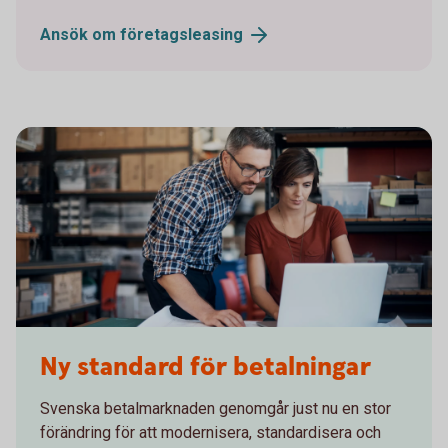
Ansök om
företagsleasing
915729382
Ny standard för betalningar
Svenska betalmarknaden genomgår just nu en stor
förändring för att modernisera, standardisera och