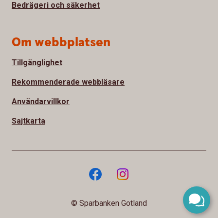
Bedrägeri och säkerhet
Om webbplatsen
Tillgänglighet
Rekommenderade webbläsare
Användarvillkor
Sajtkarta
© Sparbanken Gotland