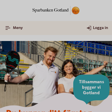
Meny
Logga in
Tillsammans
bygger vi
Gotland