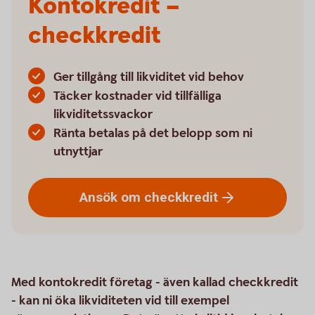
Kontokredit –
checkkredit
Ger tillgång till likviditet vid behov
Täcker kostnader vid tillfälliga
likviditetssvackor
Ränta betalas på det belopp som ni
utnyttjar
Ansök om
checkkredit
Med kontokredit företag - även kallad checkkredit
- kan ni öka likviditeten vid till exempel