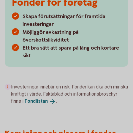
Fonder för företag
Skapa förutsättningar för framtida
investeringar
Möjliggör avkastning på
överskottslikviditet
Ett bra sätt att spara på lång och kortare
sikt
Investeringar innebär en risk. Fonder kan öka och minska
kraftigt i värde. Faktablad och informationsbroschyr
finns i
Fondlistan
.