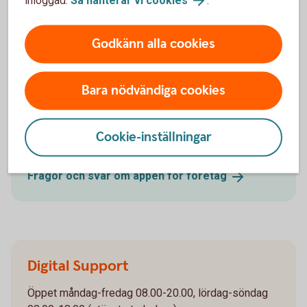
Godkänn alla cookies
Vi hjälper dig
Bara nödvändiga cookies
Frågor och svar om appen
Cookie-inställningar
Hitta svar på dina frågor om funktionerna i appen.
Frågor och svar om appen för
företag
Digital Support
Öppet måndag-fredag 08.00-20.00, lördag-söndag