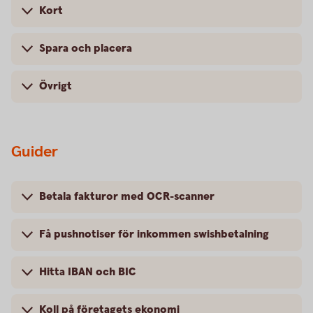
Kort
Spara och placera
Övrigt
Guider
Betala fakturor med OCR-scanner
Få pushnotiser för inkommen swishbetalning
Hitta IBAN och BIC
Koll på företagets ekonomi