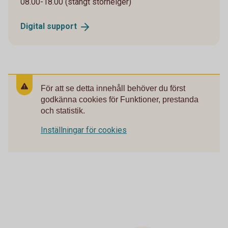
08.00-18.00 (stängt storhelger)
Digital
support
För att se detta innehåll behöver du först
godkänna cookies för Funktioner, prestanda
och statistik.
Inställningar för cookies