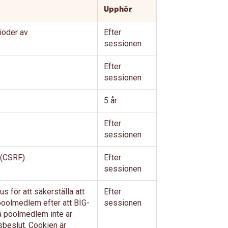
Upphör
ioder av
Efter
sessionen
Efter
sessionen
5 år
Efter
sessionen
 (CSRF).
Efter
sessionen
 för att säkerställa att
Efter
 poolmedlem efter att BIG-
sessionen
 poolmedlem inte är
gsbeslut. Cookien är