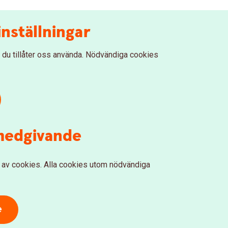
nställningar
 du tillåter oss använda. Nödvändiga cookies
-medgivande
al av cookies. Alla cookies utom nödvändiga
e