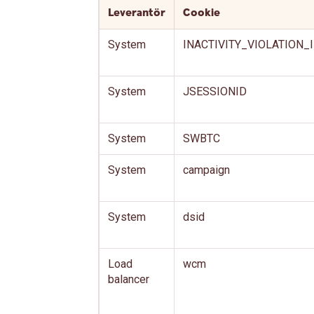
Leverantör
Cookie
System
INACTIVITY_VIOLATION_
System
JSESSIONID
System
SWBTC
System
campaign
System
dsid
Load
wcm
balancer