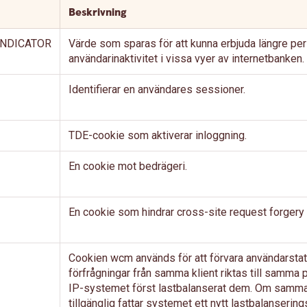
Beskrivning
INDICATOR
Värde som sparas för att kunna erbjuda längre per
användarinaktivitet i vissa vyer av internetbanken.
Identifierar en användares sessioner.
TDE-cookie som aktiverar inloggning.
En cookie mot bedrägeri.
En cookie som hindrar cross-site request forgery
Cookien wcm används för att förvara användarstatus
förfrågningar från samma klient riktas till samma
IP-systemet först lastbalanserat dem. Om samma
tillgänglig fattar systemet ett nytt lastbalanserin