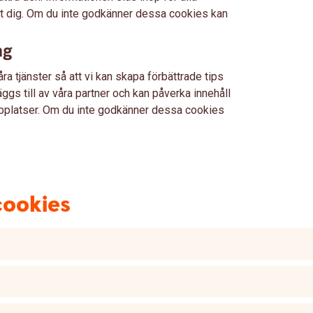
ust dig. Om du inte godkänner dessa cookies kan
ng
ra tjänster så att vi kan skapa förbättrade tips
läggs till av våra partner och kan påverka innehåll
bplatser. Om du inte godkänner dessa cookies
cookies