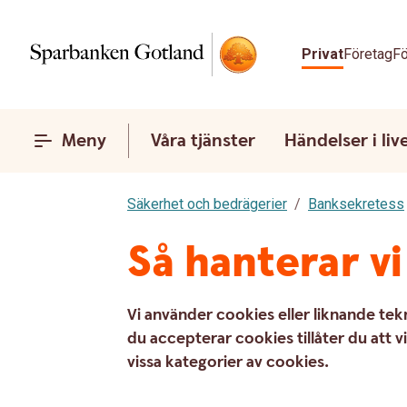
Privat
Företag
Fö
Meny
Våra tjänster
Händelser i liv
Säkerhet och bedrägerier
Banksekretess
Så hanterar v
Vi använder cookies eller liknande tekn
du accepterar cookies tillåter du att 
vissa kategorier av cookies.