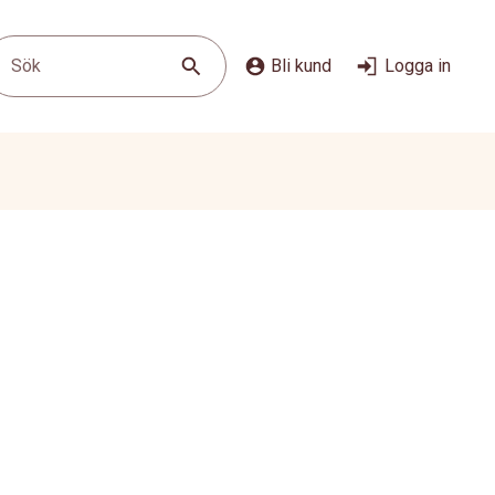
Sök
Bli kund
Logga in