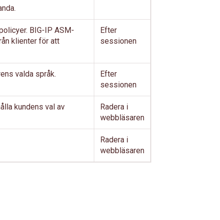
anda.
olicyer. BIG-IP ASM-
Efter
n klienter för att
sessionen
rens valda språk.
Efter
sessionen
hålla kundens val av
Radera i
webbläsaren
Radera i
webbläsaren