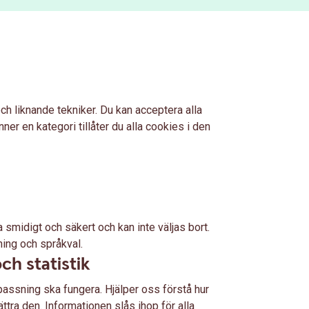
ch liknande tekniker. Du kan acceptera alla
ner en kategori tillåter du alla cookies i den
smidigt och säkert och kan inte väljas bort.
ning och språkval.
ch statistik
assning ska fungera. Hjälper oss förstå hur
tra den. Informationen slås ihop för alla