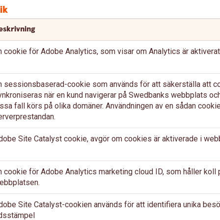
ik
eskrivning
n cookie för Adobe Analytics, som visar om Analytics är aktiverat
n sessionsbaserad-cookie som används för att säkerställa att 
ynkroniseras när en kund navigerar på Swedbanks webbplats och
issa fall körs på olika domäner. Användningen av en sådan cookie b
erverprestandan.
dobe Site Catalyst cookie, avgör om cookies är aktiverade i web
n cookie för Adobe Analytics marketing cloud ID, som håller koll
ebbplatsen.
dobe Site Catalyst-cookien används för att identifiera unika bes
idsstämpel