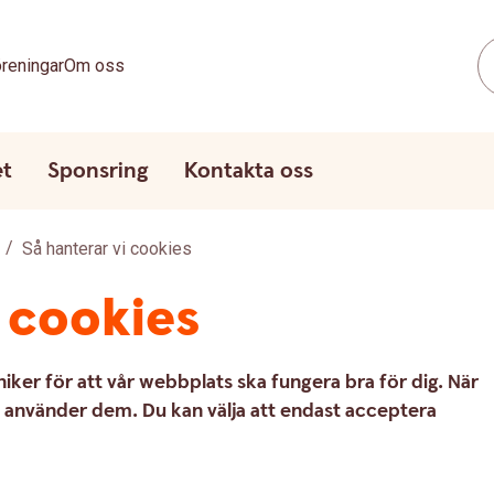
reningar
Om oss
et
Sponsring
Kontakta oss
Så hanterar vi cookies
i cookies
iker för att vår webbplats ska fungera bra för dig. När
vi använder dem. Du kan välja att endast acceptera