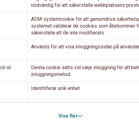
nödvändig för att säkerställa webbplatsens prest
ASM-systemcookie för att genomdriva säkerhetsp
systemet validerar de cookies som återkommer frå
säkerställa att de inte modifierats.
Används för att visa inloggningssidan på använda
od-id
Denna cookie sätts vid varje inloggning för att be
inloggningsmetod.
Identitiferar unik enhet.
Visa fler