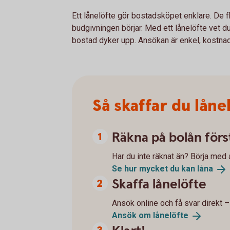
Ett lånelöfte gör bostadsköpet enklare. De fle
budgivningen börjar. Med ett lånelöfte vet d
bostad dyker upp. Ansökan är enkel, kostnads
Så skaffar du låne
Räkna på bolån förs
Har du inte räknat än? Börja med 
Se hur mycket du kan
låna
Skaffa lånelöfte
Ansök online och få svar direkt –
Ansök om
lånelöfte