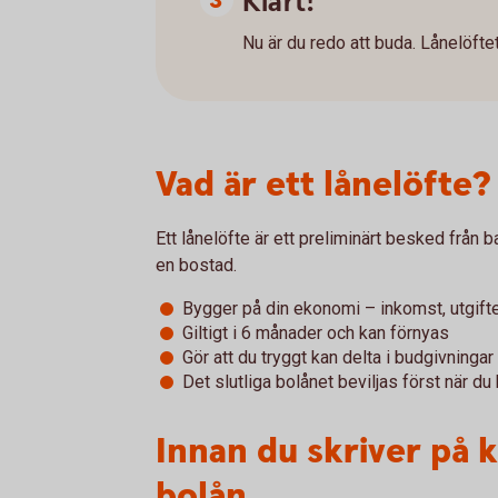
Klart!
Nu är du redo att buda. Lånelöftet 
Vad är ett lånelöfte?
Ett lånelöfte är ett preliminärt besked från 
en bostad.
Bygger på din ekonomi – inkomst, utgift
Giltigt i 6 månader och kan förnyas
Gör att du tryggt kan delta i budgivningar
Det slutliga bolånet beviljas först när du
Innan du skriver på 
bolån