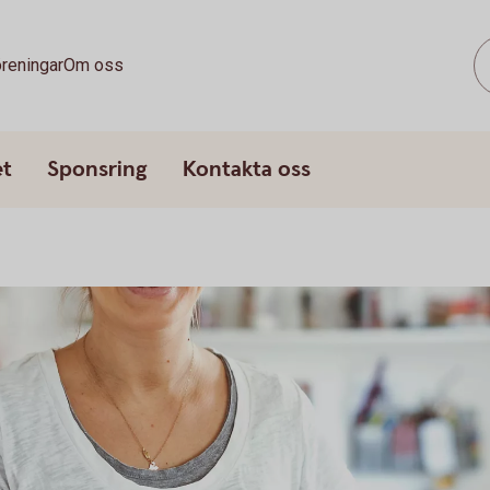
reningar
Om oss
et
Sponsring
Kontakta oss