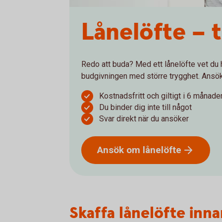
Lånelöfte – 
Redo att buda? Med ett lånelöfte vet du h
budgivningen med större trygghet. Ansök 
Kostnadsfritt och giltigt i 6 månade
Du binder dig inte till något
Svar direkt när du ansöker
Ansök om
lånelöfte
Skaffa lånelöfte inn