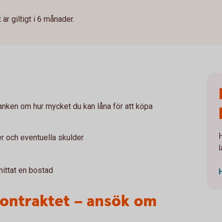
är giltigt i 6 månader.
banken om hur mycket du kan låna för att köpa
er och eventuella skulder
l
 hittat en bostad
kontraktet – ansök om