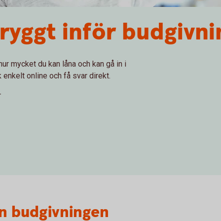
tryggt inför budgivni
ur mycket du kan låna och kan gå in i
enkelt online och få svar direkt.
r
an budgivningen