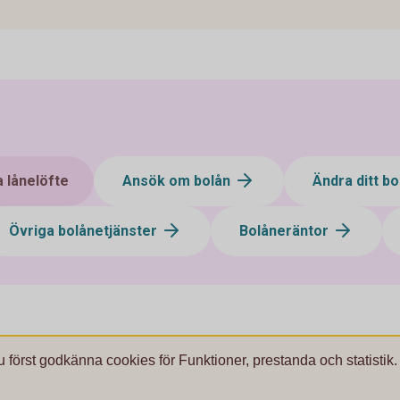
 lånelöfte
Ansök om bolån
Ändra ditt b
Övriga bolånetjänster
Bolåneräntor
u först godkänna cookies för Funktioner, prestanda och statistik.