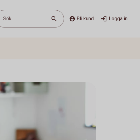
Sök
Bli kund
Logga in