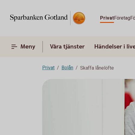
Privat
Företag
Fö
Meny
Våra tjänster
Händelser i liv
Privat
Bolån
Skaffa lånelöfte