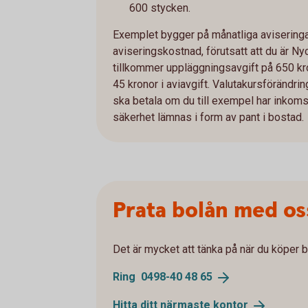
600 stycken.
Exemplet bygger på månatliga aviseringar
aviseringskostnad, förutsatt att du är Ny
tillkommer uppläggningsavgift på 650 kro
45 kronor i aviavgift. Valutakursföränd
ska betala om du till exempel har inkomst 
säkerhet lämnas i form av pant i bostad.
Prata bolån med os
Det är mycket att tänka på när du köper b
Ring 0498-40 48
65
Hitta ditt närmaste
kontor