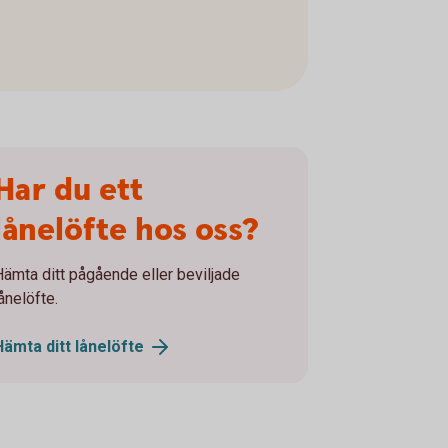
Har du ett
lånelöfte hos oss?
Hämta ditt pågående eller beviljade
ånelöfte.
Hämta ditt
lånelöfte