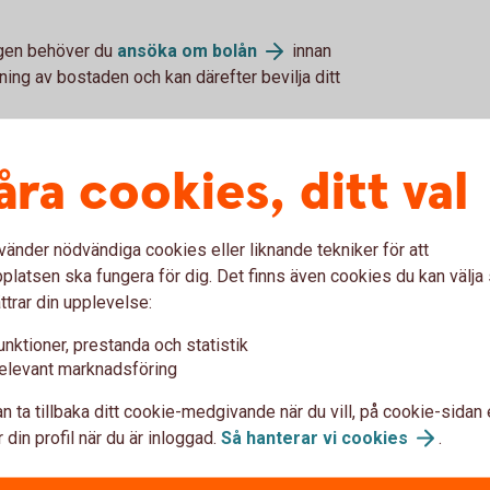
ngen behöver du
ansöka om
bolån
innan
ning av bostaden och kan därefter bevilja ditt
åra cookies, ditt val
nelöfte
vänder nödvändiga cookies eller liknande tekniker för att
latsen ska fungera för dig. Det finns även cookies du kan välj
ttrar din upplevelse:
unktioner, prestanda och statistik
elevant marknadsföring
n ta tillbaka ditt cookie-medgivande när du vill, på cookie-sidan 
 din profil när du är inloggad.
Så hanterar vi
cookies
.
ånelöfte?