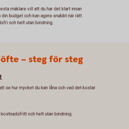
sta mäklare vill att du har det klart innan
u din budget och kan agera snabbt när rätt
fri och helt utan bindning.
löfte – steg för steg
t
att se hur mycket du kan låna och vad det kostar.
 kostnadsfritt och helt utan bindning.