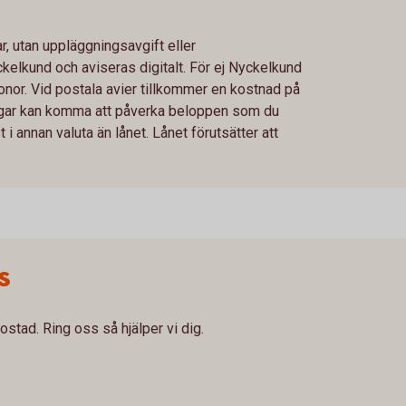
, utan uppläggningsavgift eller
ckelkund och aviseras digitalt. För ej Nyckelkund
nor. Vid postala avier tillkommer en kostnad på
ringar kan komma att påverka beloppen som du
i annan valuta än lånet. Lånet förutsätter att
s
ostad. Ring oss så hjälper vi dig.