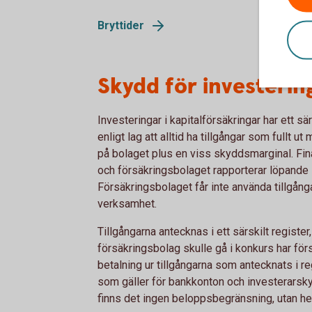
Bryttider
Skydd för investering
Investeringar i kapitalförsäkringar har ett sä
enligt lag att alltid ha tillgångar som fullt 
på bolaget plus en viss skyddsmarginal. Fin
och försäkringsbolaget rapporterar löpande si
Försäkringsbolaget får inte använda tillgånga
verksamhet.
Tillgångarna antecknas i ett särskilt register
försäkringsbolag skulle gå i konkurs har förs
betalning ur tillgångarna som antecknats i reg
som gäller för bankkonton och investerarsky
finns det ingen beloppsbegränsning, utan hel