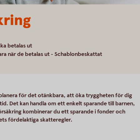
kring
ka betalas ut
ara när de betalas ut - Schablonbeskattat
 planera för det otänkbara, att öka tryggheten för dig
tid. Det kan handla om ett enkelt sparande till barnen,
alförsäkring kombinerar du ett sparande i fonder och
s fördelaktiga skatteregler.