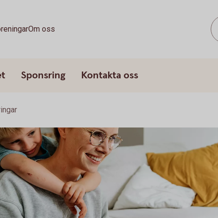
reningar
Om oss
et
Sponsring
Kontakta oss
ringar