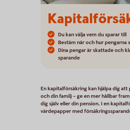
Kapitalförsä
Du kan välja vem du sparar till
Bestäm när och hur pengarna s
Dina pengar är skattade och kl
sparande
En kapitalförsäkring kan hjälpa dig att
och din familj – ge en mer hållbar fram
dig själv eller din pension. I en kapit
värdepapper med försäkringssparandet