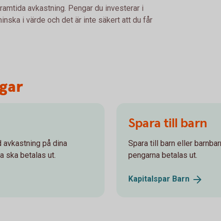
framtida avkastning. Pengar du investerar i
nska i värde och det är inte säkert att du får
ngar
Spara till barn
od avkastning på dina
Spara till barn eller barnba
a ska betalas ut.
pengarna betalas ut.
Kapitalspar
Barn