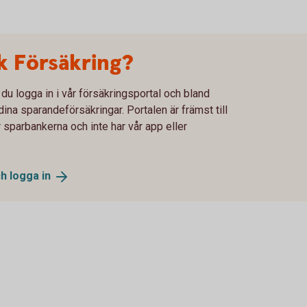
 Försäkring?
 logga in i vår försäkringsportal och bland
ina sparandeförsäkringar. Portalen är främst till
 sparbankerna och inte har vår app eller
ch logga
in