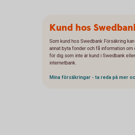
Kund hos Swedbank
Som kund hos Swedbank Försäkring kan du
annat byta fonder och få information om d
för dig som inte är kund i Swedbank eller
internetbank.
Mina försäkringar - ta reda på mer o