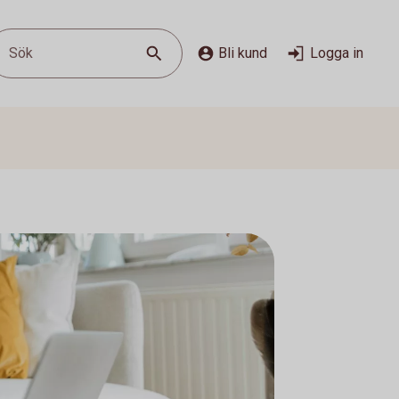
Sök
Bli kund
Logga in