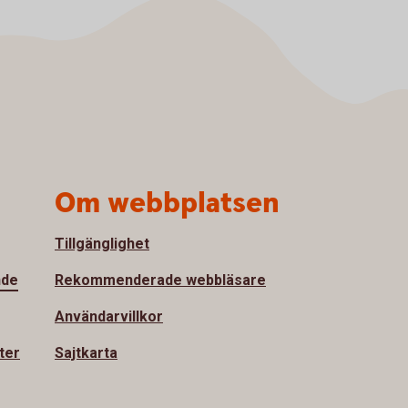
Om webbplatsen
Tillgänglighet
nde
Rekommenderade webbläsare
Användarvillkor
ter
Sajtkarta