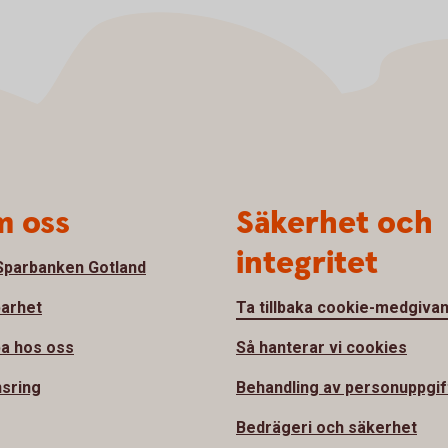
 oss
Säkerhet och
integritet
parbanken Gotland
barhet
Ta tillbaka cookie-medgiva
a hos oss
Så hanterar vi cookies
sring
Behandling av personuppgif
Bedrägeri och säkerhet