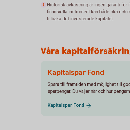
Historisk avkastning är ingen garanti för 
finansiella instrument kan både öka och mi
tillbaka det investerade kapitalet.
Våra kapitalförsäkri
Kapitalspar Fond
Spara till framtiden med möjlighet till g
sparpengar. Du väljer när och hur pengarn
Kapitalspar
Fond