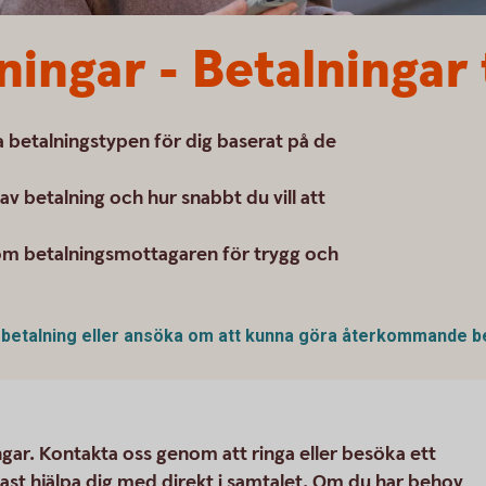
ingar - Betalningar t
a betalningstypen för dig baserat på de
av betalning och hur snabbt du vill att
 om betalningsmottagaren för trygg och
n betalning eller ansöka om att kunna göra återkommande b
ngar. Kontakta oss genom att ringa eller besöka ett
tast hjälpa dig med direkt i samtalet. Om du har behov