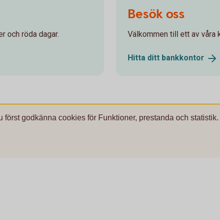
Besök oss
r och röda dagar.
Välkommen till ett av våra k
Hitta ditt
bankkontor
u först godkänna cookies för Funktioner, prestanda och statistik.