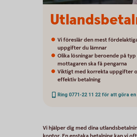
Utlandsbetaln
Vi föreslår den mest fördelaktig
uppgifter du lämnar
Olika lösningar beroende på typ 
mottagaren ska få pengarna
Viktigt med korrekta uppgifter
effektiv betalning
Ring 0771-22 11 22 för att göra e
Vi hjälper dig med dina utlandsbetalni
kontor. En enstaka betalning kan vi of