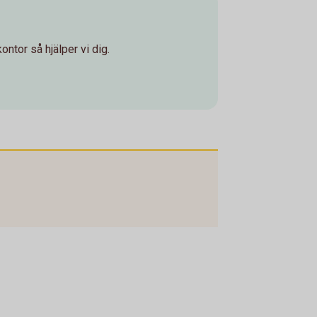
ontor så hjälper vi dig.