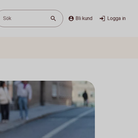
Sök
Bli kund
Logga in