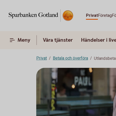
Privat
Företag
Fö
Meny
Våra tjänster
Händelser i liv
Privat
Betala och överföra
Utlandsbeta