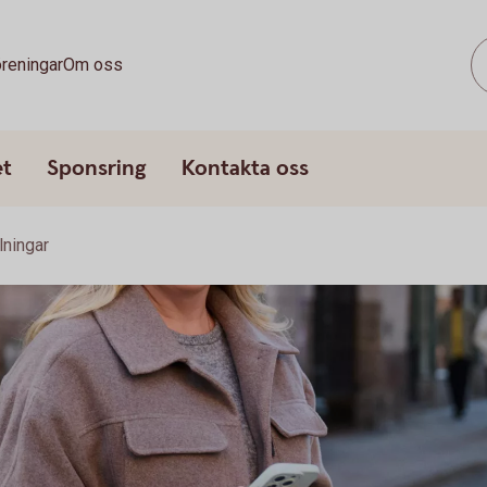
reningar
Om oss
et
Sponsring
Kontakta oss
lningar