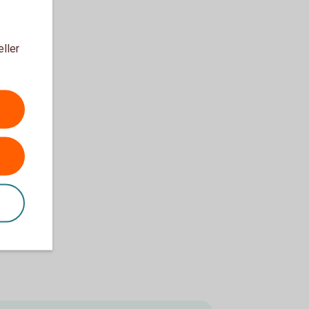
eller