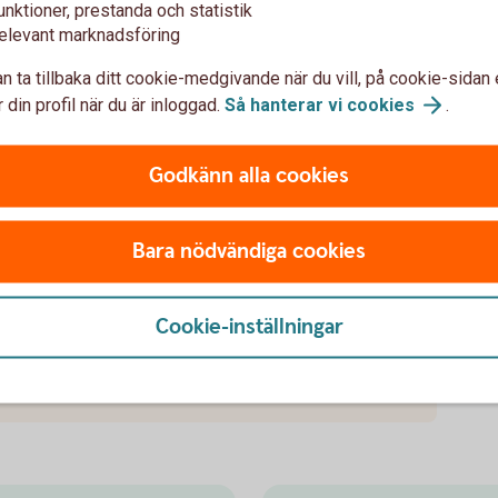
unktioner, prestanda och statistik
elevant marknadsföring
n ta tillbaka ditt cookie-medgivande när du vill, på cookie-sidan 
 din profil när du är inloggad.
Så hanterar vi
cookies
.
Godkänn alla cookies
var
Bara nödvändiga cookies
Cookie-inställningar