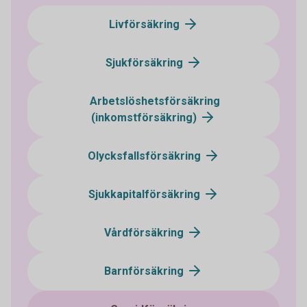
Livförsäkring
Sjukförsäkring
Arbetslöshetsförsäkring
(inkomstförsäkring)
Olycksfallsförsäkring
Sjukkapitalförsäkring
Vårdförsäkring
Barnförsäkring