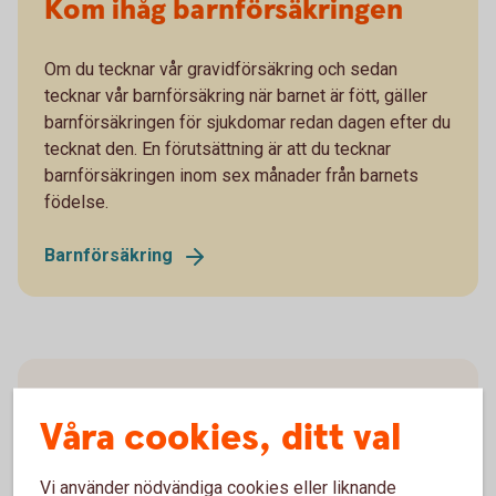
Kom ihåg barnförsäkringen
Om du tecknar vår gravidförsäkring och sedan
tecknar vår barnförsäkring när barnet är fött, gäller
barnförsäkringen för sjukdomar redan dagen efter du
tecknat den. En förutsättning är att du tecknar
barnförsäkringen inom sex månader från barnets
födelse.
Barnförsäkring
Våra cookies, ditt val
Produktfakta
och villkor
Vi använder nödvändiga cookies eller liknande