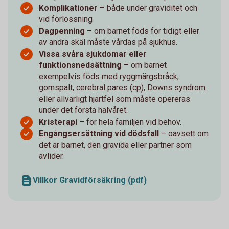
Komplikationer
– både under graviditet och
vid förlossning
Dagpenning
– om barnet föds för tidigt eller
av andra skäl måste vårdas på sjukhus.
Vissa svåra sjukdomar eller
funktionsnedsättning
– om barnet
exempelvis föds med ryggmärgsbråck,
gomspalt, cerebral pares (cp), Downs syndrom
eller allvarligt hjärtfel som måste opereras
under det första halvåret.
Kristerapi
– för hela familjen vid behov.
Engångsersättning vid dödsfall
– oavsett om
det är barnet, den gravida eller partner som
avlider.
Villkor Gravidförsäkring (pdf)