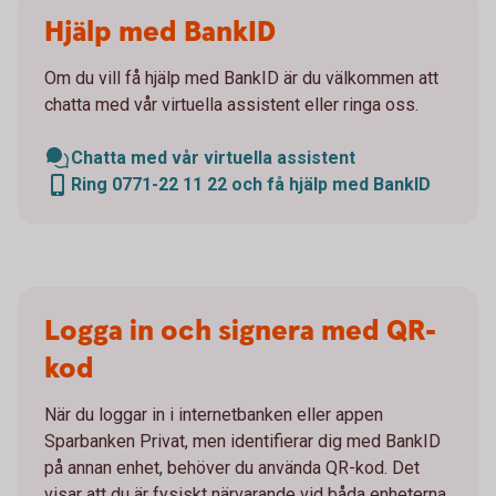
Hjälp med BankID
Om du vill få hjälp med BankID är du välkommen att
chatta med vår virtuella assistent eller ringa oss.
Chatta med vår virtuella assistent
Ring 0771-22 11 22 och få hjälp med BankID
Logga in och signera med QR-
kod
När du loggar in i internetbanken eller appen
Sparbanken Privat, men identifierar dig med BankID
på annan enhet, behöver du använda QR-kod. Det
visar att du är fysiskt närvarande vid båda enheterna.