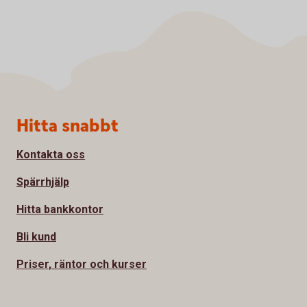
Sidfot
Hitta snabbt
Kontakta oss
Spärrhjälp
Hitta bankkontor
Bli kund
Priser, räntor och kurser