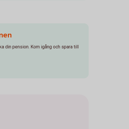
onen
ka din pension. Kom igång och spara till