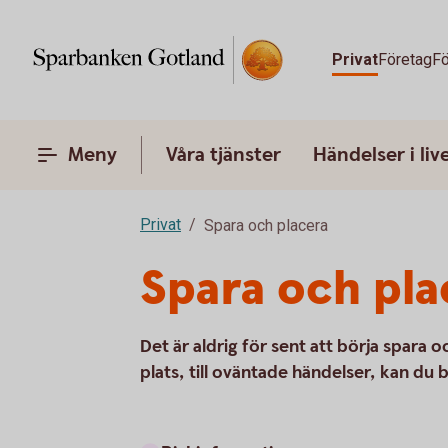
Privat
Företag
Fö
Meny
Våra tjänster
Händelser i liv
Privat
Spara och placera
Spara och pla
Det är aldrig för sent att börja spara
plats, till oväntade händelser, kan du 