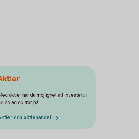
Aktier
Med aktier har du möjlighet att investera i
de bolag du tror på.
Aktier och
aktiehandel