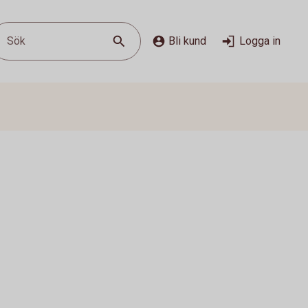
Sök
Bli kund
Logga in