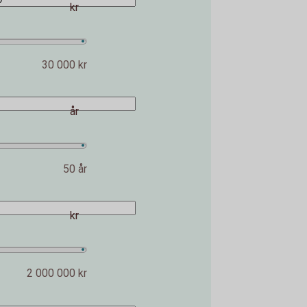
kr
30 000 kr
år
50 år
kr
2 000 000 kr