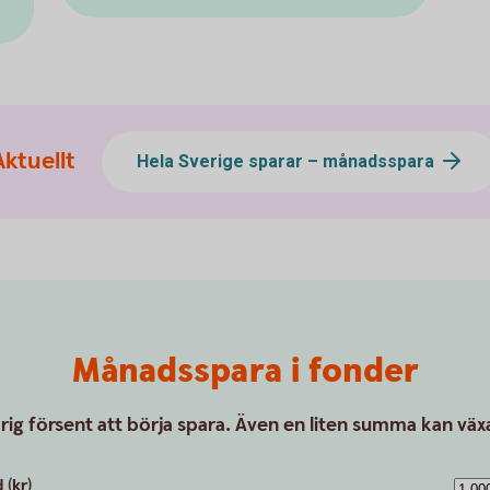
Aktuellt
Hela Sverige sparar – månadsspara
Månadsspara i fonder
drig försent att börja spara. Även en liten summa kan växa
(kr)