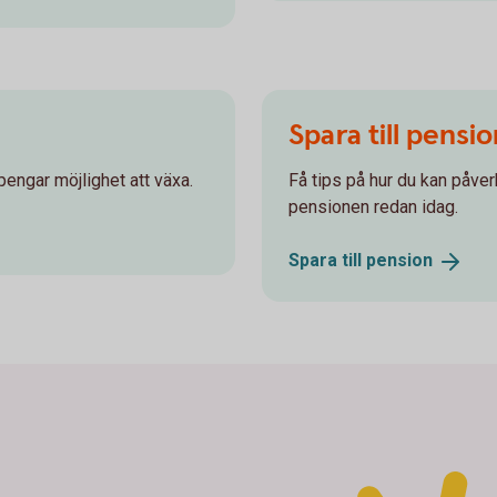
Spara till pensi
pengar möjlighet att växa.
Få tips på hur du kan påver
pensionen redan idag.
Spara till
pension