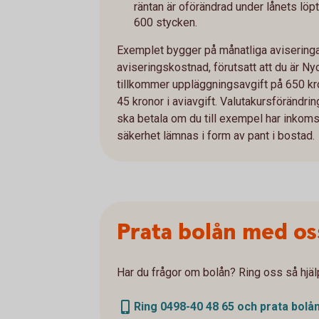
räntan är oförändrad under lånets löpt
600 stycken.
Exemplet bygger på månatliga aviseringar
aviseringskostnad, förutsatt att du är Ny
tillkommer uppläggningsavgift på 650 kro
45 kronor i aviavgift. Valutakursföränd
ska betala om du till exempel har inkomst 
säkerhet lämnas i form av pant i bostad.
Prata bolån med os
Har du frågor om bolån? Ring oss så hjälp
Ring 0498-40 48 65 och prata bolå