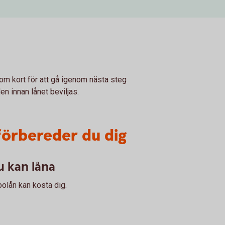
inom kort för att gå igenom nästa steg
n innan lånet beviljas.
förbereder du dig
 kan låna
bolån kan kosta dig.