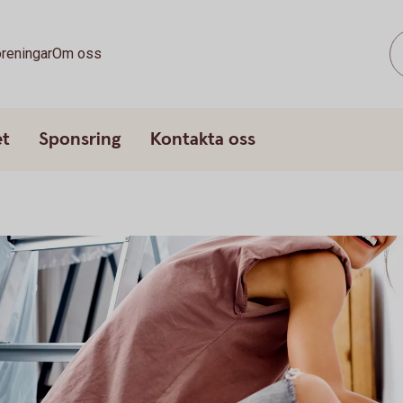
reningar
Om oss
et
Sponsring
Kontakta oss