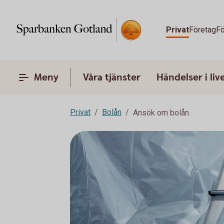
Privat
Företag
Fö
Meny
Våra tjänster
Händelser i liv
Privat
Bolån
Ansök om bolån