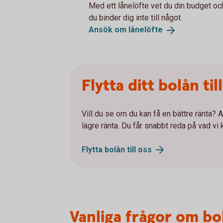
Med ett lånelöfte vet du din budget och
du binder dig inte till något.
Ansök om
lånelöfte
Flytta ditt bolån til
Vill du se om du kan få en bättre ränta? At
lägre ränta. Du får snabbt reda på vad vi 
Flytta bolån till
oss
Vanliga frågor om bo