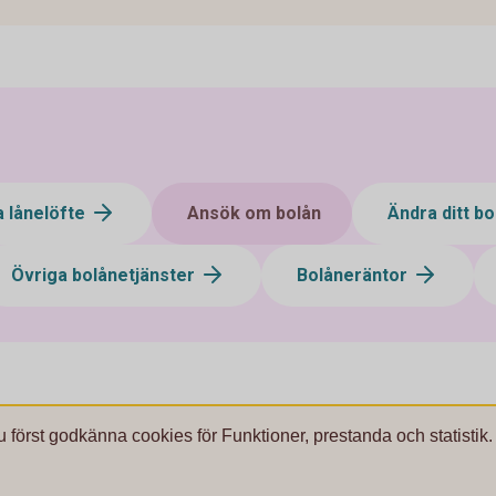
a lånelöfte
Ansök om bolån
Ändra ditt b
Övriga bolånetjänster
Bolåneräntor
u först godkänna cookies för Funktioner, prestanda och statistik.