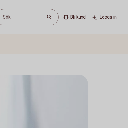
Sök
Bli kund
Logga in