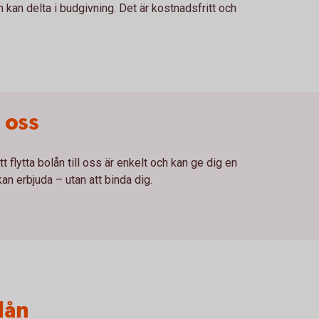
 kan delta i budgivning. Det är kostnadsfritt och
l oss
t flytta bolån till oss är enkelt och kan ge dig en
kan erbjuda – utan att binda dig.
lån