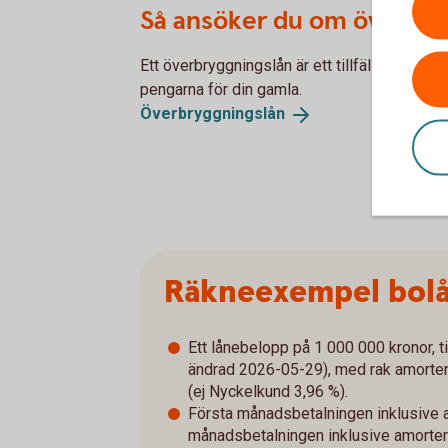
Så ansöker du om överbry
Ett överbryggningslån är ett tillfälligt lån fö
pengarna för din gamla.
Överbryggningslån
Räkneexempel bol
Ett lånebelopp på 1 000 000 kronor, ti
ändrad 2026-05-29), med rak amorterin
(ej Nyckelkund 3,96 %).
Första månadsbetalningen inklusive a
månadsbetalningen inklusive amorterin