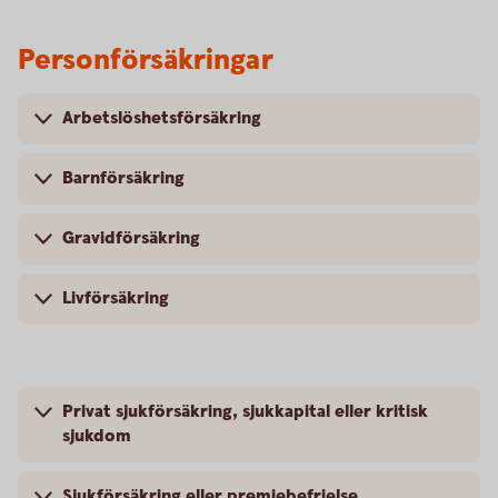
Personförsäkringar
Arbetslöshetsförsäkring
Barnförsäkring
Gravidförsäkring
Livförsäkring
Privat sjukförsäkring, sjukkapital eller kritisk
sjukdom
Sjukförsäkring eller premiebefrielse