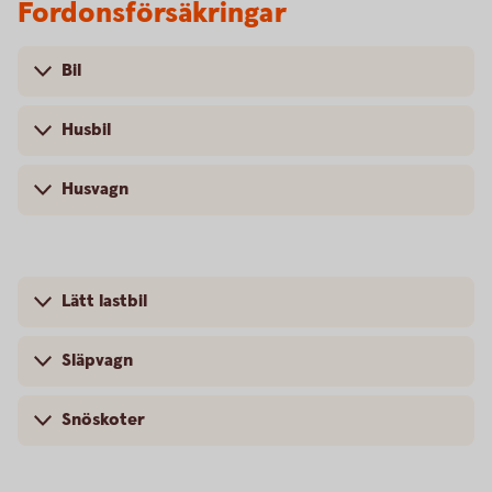
Fordonsförsäkringar
Bil
Husbil
Husvagn
Lätt lastbil
Släpvagn
Snöskoter