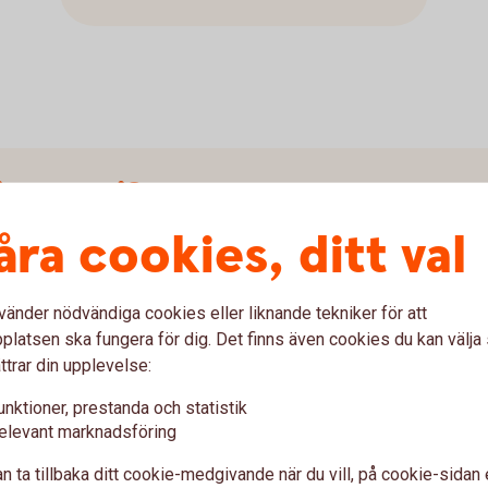
n en avi?
åra cookies, ditt val
arnet har två förmyndare och kontot disponeras
vänder nödvändiga cookies eller liknande tekniker för att
latsen ska fungera för dig. Det finns även cookies du kan välj
ttrar din upplevelse:
am förmyndare eller två förmyndare och pengarna
emensamt.
unktioner, prestanda och statistik
elevant marknadsföring
n ta tillbaka ditt cookie-medgivande när du vill, på cookie-sidan 