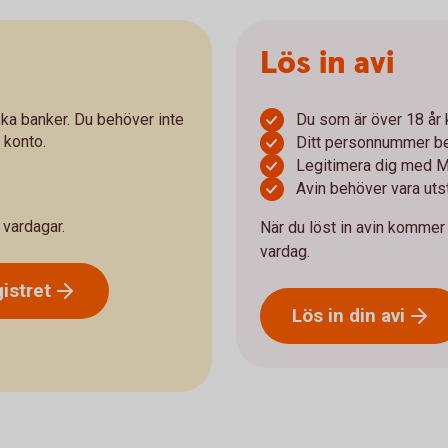
Lös in avi
ka banker. Du behöver inte
Du som är över 18 år k
t konto.
Ditt personnummer beh
Legitimera dig med M
Avin behöver vara uts
2 vardagar.
När du löst in avin kommer
vardag.
istret
Lös in din
avi