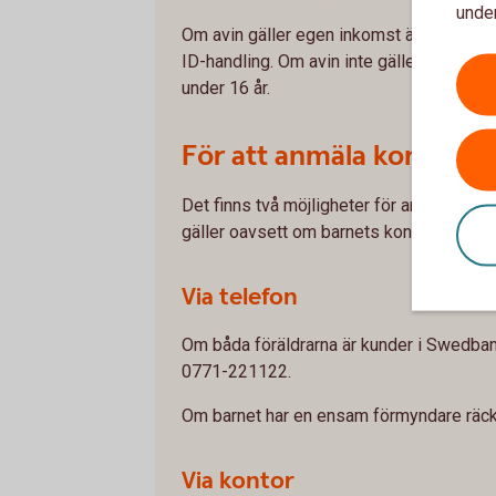
under
Om avin gäller egen inkomst är det barnet
ID-handling. Om avin inte gäller barnets
under 16 år.
För att anmäla konto til
Det finns två möjligheter för anslutning 
gäller oavsett om barnets konto dispone
Via telefon
Om båda föräldrarna är kunder i Swedbank
0771-221122.
Om barnet har en ensam förmyndare räcke
Via kontor