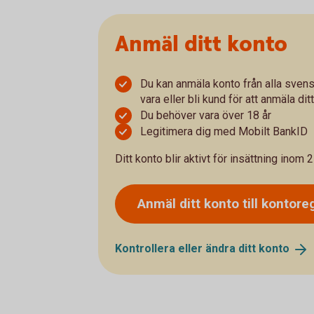
Anmäl ditt konto
Du kan anmäla konto från alla svens
vara eller bli kund för att anmäla dit
Du behöver vara över 18 år
Legitimera dig med Mobilt BankID
Ditt konto blir aktivt för insättning inom 
Anmäl ditt konto till
kontoreg
Kontrollera eller ändra ditt
konto