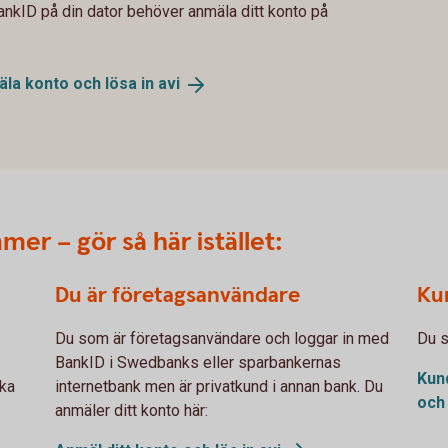
ankID på din dator behöver anmäla ditt konto på
äla konto och lösa in
avi
er – gör så här istället:
Du är företagsanvändare
Ku
Du som är företagsanvändare och loggar in med
Du s
BankID i Swedbanks eller sparbankernas
Kun
ka
internetbank men är privatkund i annan bank. Du
och 
anmäler ditt konto här: