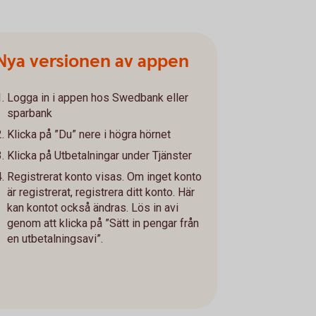
Nya versionen av appen
Logga in i appen hos Swedbank eller
sparbank
Klicka på ”Du” nere i högra hörnet
Klicka på Utbetalningar under Tjänster
Registrerat konto visas. Om inget konto
är registrerat, registrera ditt konto. Här
kan kontot också ändras. Lös in avi
genom att klicka på ”Sätt in pengar från
en utbetalningsavi”.