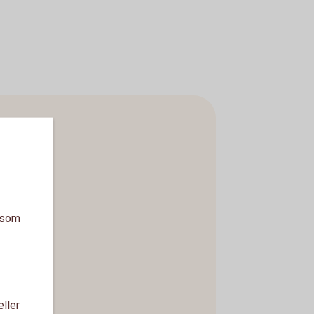
a som
eller