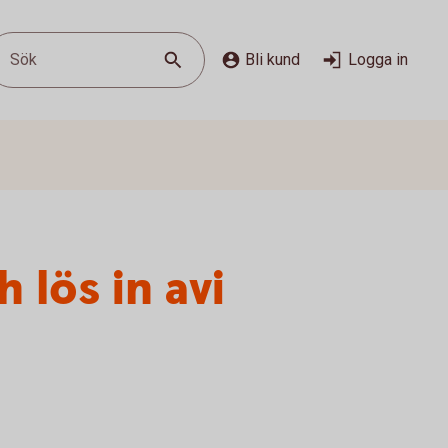
Sök
Bli kund
Logga in
 lös in avi