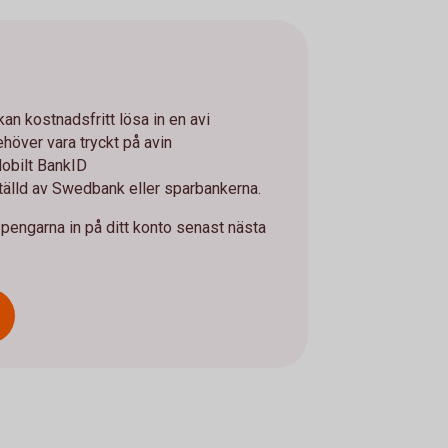
an kostnadsfritt lösa in en avi
över vara tryckt på avin
obilt BankID
tälld av Swedbank eller sparbankerna.
 pengarna in på ditt konto senast nästa