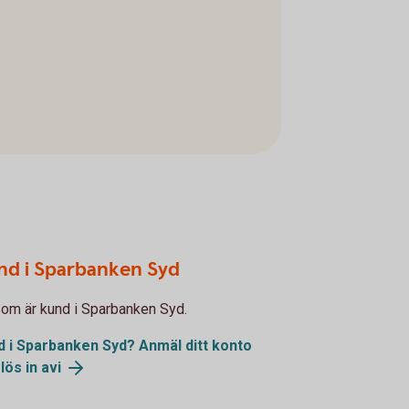
nd i Sparbanken Syd
om är kund i Sparbanken Syd.
d i Sparbanken Syd? Anmäl ditt konto
lös in
avi