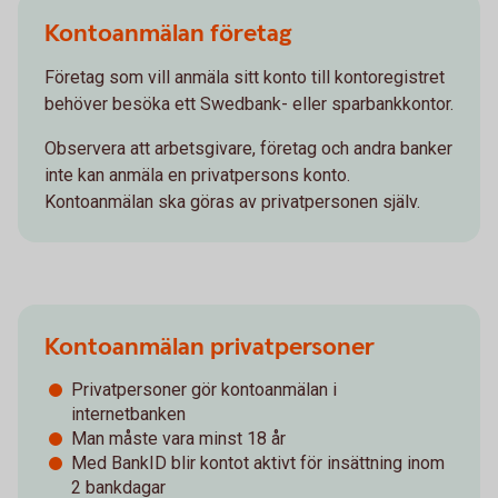
Kontoanmälan företag
Företag som vill anmäla sitt konto till kontoregistret
behöver besöka ett Swedbank- eller sparbankkontor.
Observera att arbetsgivare, företag och andra banker
inte kan anmäla en privatpersons konto.
Kontoanmälan ska göras av privatpersonen själv.
Kontoanmälan privatpersoner
Privatpersoner gör kontoanmälan i
internetbanken
Man måste vara minst 18 år
Med BankID blir kontot aktivt för insättning inom
2 bankdagar