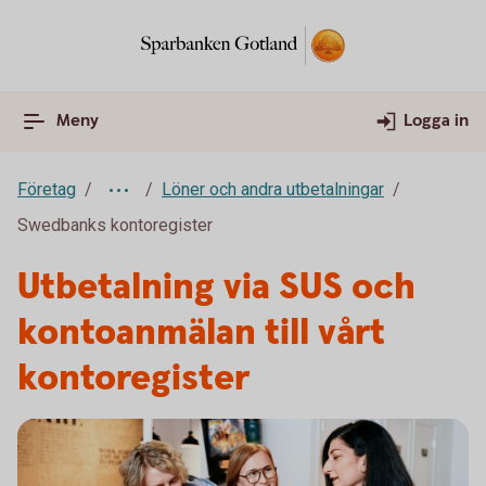
Meny
Logga in
Företag
Löner och andra utbetalningar
Swedbanks kontoregister
Utbetalning via SUS och
kontoanmälan till vårt
kontoregister