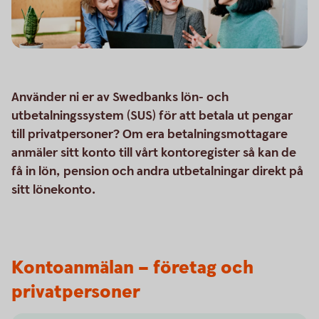
Använder ni er av Swedbanks lön- och
utbetalningssystem (SUS) för att betala ut pengar
till privatpersoner? Om era betalningsmottagare
anmäler sitt konto till vårt kontoregister så kan de
få in lön, pension och andra utbetalningar direkt på
sitt lönekonto.
Kontoanmälan – företag och
privatpersoner