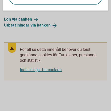
Mer information
Lön via
banken
Utbetalningar via
banken
För att se detta innehåll behöver du först
godkänna cookies för Funktioner, prestanda
och statistik.
Inställningar för cookies