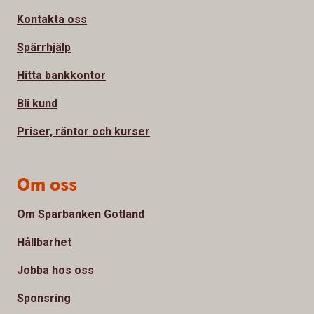
Kontakta oss
Spärrhjälp
Hitta bankkontor
Bli kund
Priser, räntor och kurser
Om oss
Om Sparbanken Gotland
Hållbarhet
Jobba hos oss
Sponsring