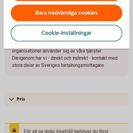
Kontakt med många
Bara nödvändiga cookies
betalningsmottagare
Cookie-inställningar
Många företag, kommuner, landsting,
pensionsutbetalare, försäkringsbolag och
organisationer använder sig av våra tjänster.
Därigenom har vi - direkt och indirekt - kontakt med
stora delar av Sveriges betalningsmottagare.
Pris
För att se detta innehåll behöver du först