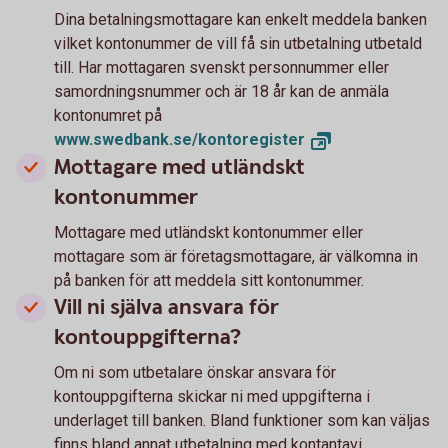
Dina betalningsmottagare kan enkelt meddela banken
vilket kontonummer de vill få sin utbetalning utbetald
till. Har mottagaren svenskt personnummer eller
samordningsnummer och är 18 år kan de anmäla
kontonumret på
www.swedbank.se/
kontoregister
Mottagare med utländskt
kontonummer
Mottagare med utländskt kontonummer eller
mottagare som är företagsmottagare, är välkomna in
på banken för att meddela sitt kontonummer.
Vill ni själva ansvara för
kontouppgifterna?
Om ni som utbetalare önskar ansvara för
kontouppgifterna skickar ni med uppgifterna i
underlaget till banken. Bland funktioner som kan väljas
finns bland annat utbetalning med kontantavi,