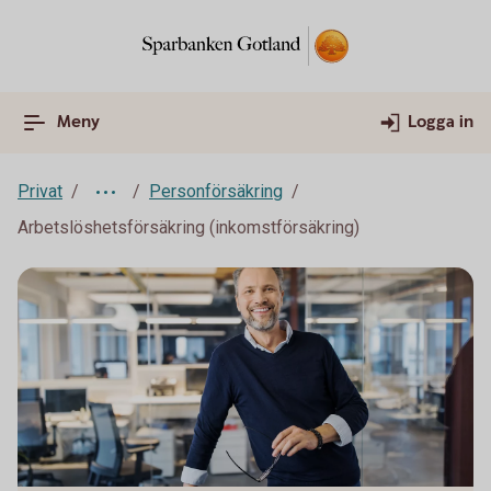
Meny
Logga in
Privat
Personförsäkring
Arbetslöshetsförsäkring (inkomstförsäkring)