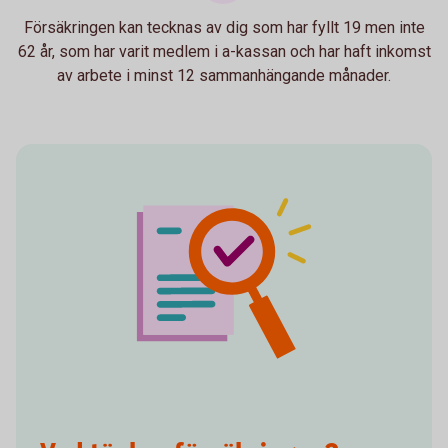
Försäkringen kan tecknas av dig som har fyllt 19 men inte
62 år, som har varit medlem i a-kassan och har haft inkomst
av arbete i minst 12 sammanhängande månader.