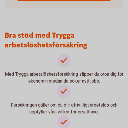
Bra stöd med Trygga
arbetslöshets­försäkring
Med Trygga arbetslöshetsförsäkring slipper du oroa dig för
ekonomin medan du söker nytt jobb.
Försäkringen gäller om du blir ofrivilligt arbetslös och
uppfyller våra villkor för ersättning.