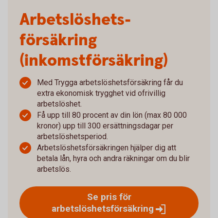
Arbetslöshets­
försäkring
(inkomstförsäkring)
Med Trygga arbetslöshetsförsäkring får du
extra ekonomisk trygghet vid ofrivillig
arbetslöshet.
Få upp till 80 procent av din lön (max 80 000
kronor) upp till 300 ersättningsdagar per
arbetslöshetsperiod.
Arbetslöshetsförsäkringen hjälper dig att
betala lån, hyra och andra räkningar om du blir
arbetslös.
Se pris för
arbetslöshetsförsäkring