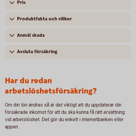
Pris
Produktfakta och villkor
Anmäl skada
Avsluta försäkring
Har du redan
arbetslöshetsförsäkring?
Om din lön ändras så är det viktigt att du uppdaterar din
försäkrade inkomst för att du ska kunna få rätt ersättning
vid arbetslöshet. Det gör du enkelt i internetbanken eller
appen.