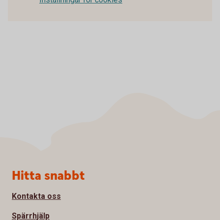
Sidfot
Hitta snabbt
Kontakta oss
Spärrhjälp