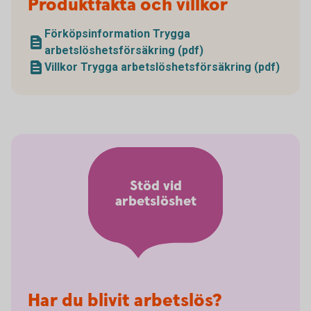
Produktfakta och villkor
Förköpsinformation Trygga
arbetslöshetsförsäkring (pdf)
Villkor Trygga arbetslöshetsförsäkring (pdf)
Stöd vid
arbetslöshet
Har du blivit arbetslös?