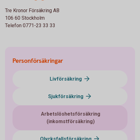
Tre Kronor Försäkring AB
106 60 Stockholm
Telefon 0771-23 33 33
Personförsäkringar
Livförsäkring
Sjukförsäkring
Arbetslöshetsförsäkring
(inkomstförsäkring)
Olycksfallsförsäkring