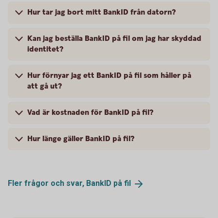
Hur tar jag bort mitt BankID från datorn?
Kan jag beställa BankID på fil om jag har skyddad
identitet?
Hur förnyar jag ett BankID på fil som håller på
att gå ut?
Vad är kostnaden för BankID på fil?
Hur länge gäller BankID på fil?
Fler frågor och svar, BankID på
fil