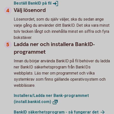
Beställ BankID på
fil
Välj lösenord
Lösenordet, som du själv väljer, ska du sedan ange
varje gång du använder ditt BankID. Det ska vara minst
tolv tecken långt och innehålla minst en siffra och fyra
bokstäver.
Ladda ner och installera BankID-
programmet
Innan du börjar använda BankID på fil behöver du ladda
ner BankID säkerhetsprogram från BankIDs
webbplats. Läs mer om programmet och vilka
systemkrav som finns gällande operativsystem och
webbläsare.
Installera/Ladda ner Bank-programmet
(install.bankid.com)
BankID säkerhetsprogram - så fungerar
det