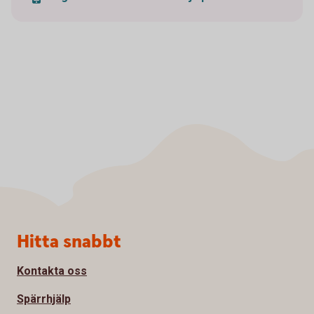
Sidfot
Hitta snabbt
Kontakta oss
Spärrhjälp