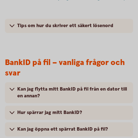
Tips om hur du skriver ett säkert lösenord
BankID på fil – vanliga frågor och
svar
Kan jag flytta mitt BankID på fil från en dator till
en annan?
Hur spärrar jag mitt BankID?
Kan jag öppna ett spärrat BankID på fil?