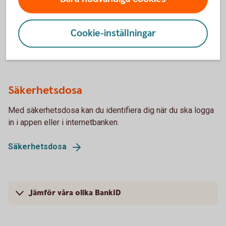
Mobilt BankID har du på din mobil. Läs om hur du beställer
det BankID och ta del av frågor och svar.
Cookie-inställningar
Mobilt
BankID
Säkerhetsdosa
Med säkerhetsdosa kan du identifiera dig när du ska logga
in i appen eller i internetbanken.
Säkerhetsdosa
Jämför våra olika BankID