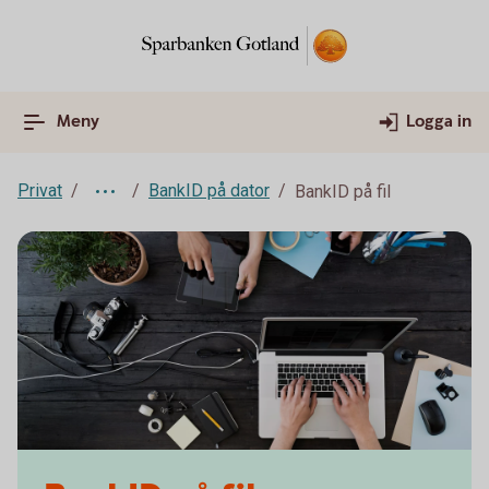
Meny
Logga in
Privat
BankID på dator
BankID på fil