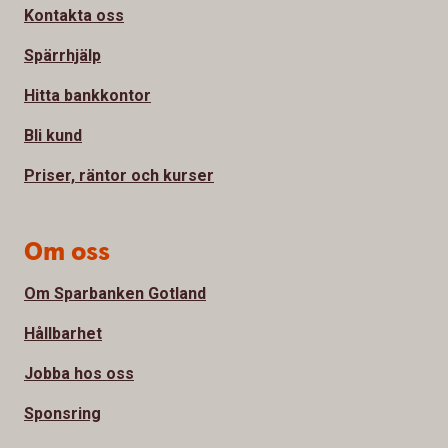
Kontakta oss
Spärrhjälp
Hitta bankkontor
Bli kund
Priser, räntor och kurser
Om oss
Om Sparbanken Gotland
Hållbarhet
Jobba hos oss
Sponsring