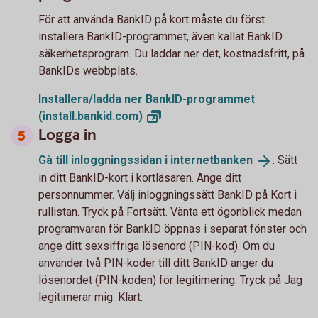
För att använda BankID på kort måste du först
installera BankID-programmet, även kallat BankID
säkerhetsprogram. Du laddar ner det, kostnadsfritt, på
BankIDs webbplats.
Installera/ladda ner BankID-programmet
(install.bankid.com)
Logga in
Gå till inloggningssidan i
internetbanken
. Sätt
in ditt BankID-kort i kortläsaren. Ange ditt
personnummer. Välj inloggningssätt BankID på Kort i
rullistan. Tryck på Fortsätt. Vänta ett ögonblick medan
programvaran för BankID öppnas i separat fönster och
ange ditt sexsiffriga lösenord (PIN-kod). Om du
använder två PIN-koder till ditt BankID anger du
lösenordet (PIN-koden) för legitimering. Tryck på Jag
legitimerar mig. Klart.