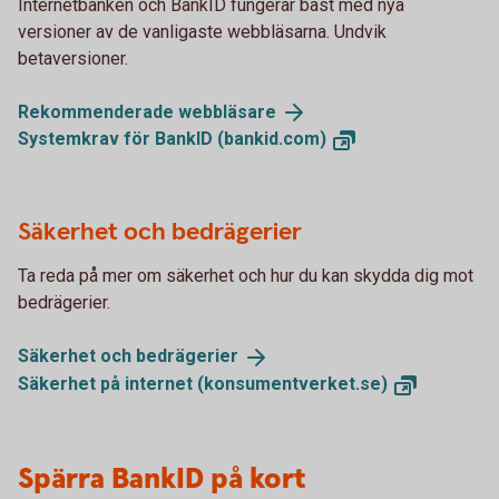
Internetbanken och BankID fungerar bäst med nya
versioner av de vanligaste webbläsarna. Undvik
betaversioner.
Rekommenderade
webbläsare
Systemkrav för BankID
(bankid.com)
Säkerhet och bedrägerier
Ta reda på mer om säkerhet och hur du kan skydda dig mot
bedrägerier.
Säkerhet och
bedrägerier
Säkerhet på internet
(konsumentverket.se)
Spärra BankID på kort