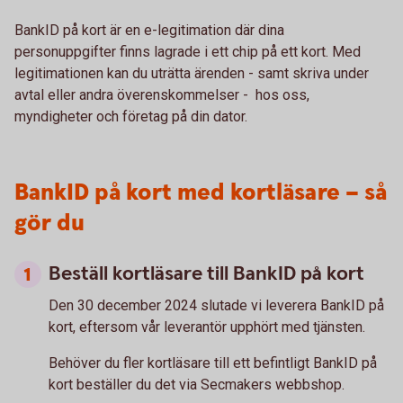
BankID på kort är en e-legitimation där dina
personuppgifter finns lagrade i ett chip på ett kort. Med
legitimationen kan du uträtta ärenden - samt skriva under
avtal eller andra överenskommelser - hos oss,
myndigheter och företag på din dator.
BankID på kort med kortläsare – så
gör du
Beställ kortläsare till BankID på kort
Den 30 december 2024 slutade vi leverera BankID på
kort, eftersom vår leverantör upphört med tjänsten.
Behöver du fler kortläsare till ett befintligt BankID på
kort beställer du det via Secmakers webbshop.