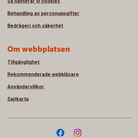
Så hanterar vi cookies
Behandling av personuppgifter
Bedrägeri och säkerhet
Om webbplatsen
Tillgänglighet
Rekommenderade webbläsare
Användarvillkor
Sajtkarta