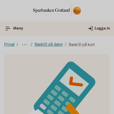
Meny
Logga in
Privat
BankID på dator
BankID på kort