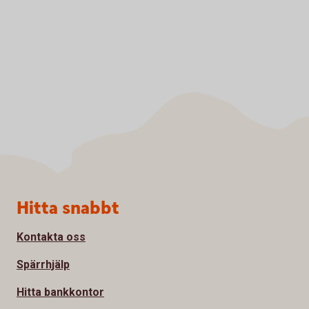
Sidfot
Hitta snabbt
Kontakta oss
Spärrhjälp
Hitta bankkontor