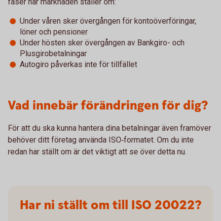
faser när marknaden ställer om:
Under våren sker övergången för kontoöverföringar,
löner och pensioner
Under hösten sker övergången av Bankgiro- och
Plusgirobetalningar
Autogiro påverkas inte för tillfället
Vad innebär förändringen för dig?
För att du ska kunna hantera dina betalningar även framöver
behöver ditt företag använda ISO‑formatet. Om du inte
redan har ställt om är det viktigt att se över detta nu.
Har ni ställt om till ISO 20022?