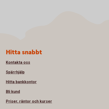
Sidfot
Hitta snabbt
Kontakta oss
Spärrhjälp
Hitta bankkontor
Bli kund
Priser, räntor och kurser