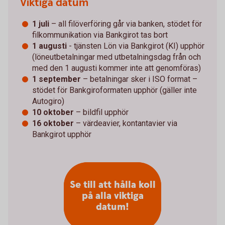
Viktiga datum
1 juli
– all filöverföring går via banken, stödet för
filkommunikation via Bankgirot tas bort
1 augusti
- tjänsten Lön via Bankgirot (KI) upphör
(löneutbetalningar med utbetalningsdag från och
med den 1 augusti kommer inte att genomföras)
1 september
– betalningar sker i ISO format –
stödet för Bankgiroformaten upphör (gäller inte
Autogiro)
10 oktober
– bildfil upphör
16 oktober
– värdeavier, kontantavier via
Bankgirot upphör
Se till att hålla koll
på alla viktiga
datum!