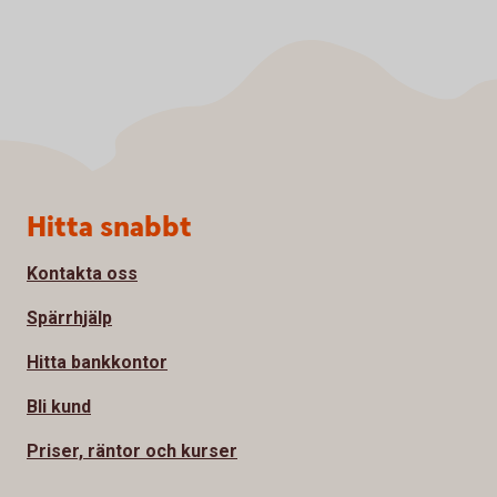
Sidfot
Hitta snabbt
Kontakta oss
Spärrhjälp
Hitta bankkontor
Bli kund
Priser, räntor och kurser