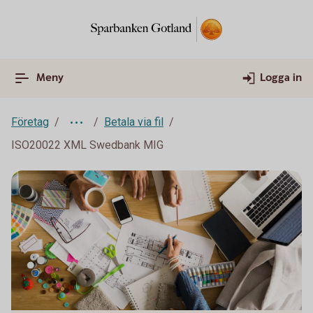
Meny
Logga in
Företag
Betala via fil
ISO20022 XML Swedbank MIG