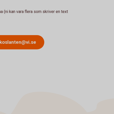
na (ni kan vara flera som skriver en text
yckoslanten@vi.se