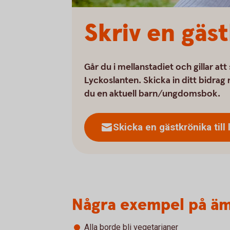
Skriv en gäs
Går du i mellanstadiet och gillar att
Lyckoslanten. Skicka in ditt bidrag 
du en aktuell barn/ungdomsbok.
Skicka en gästkrönika till
Några exempel på äm
Alla borde bli vegetarianer