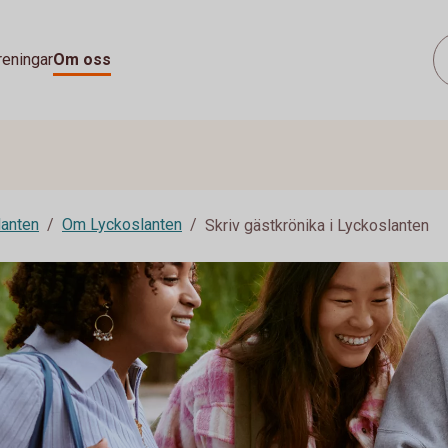
reningar
Om oss
lanten
Om Lyckoslanten
Skriv gästkrönika i Lyckoslanten