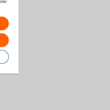
eller