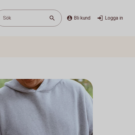
Sök
Bli kund
Logga in