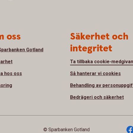
 oss
Säkerhet och
integritet
parbanken Gotland
barhet
Ta tillbaka cookie-medgiva
a hos oss
Så hanterar vi cookies
sring
Behandling av personuppgif
Bedrägeri och säkerhet
© Sparbanken Gotland