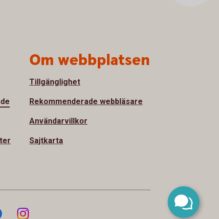
Om webbplatsen
Tillgänglighet
nde
Rekommenderade webbläsare
Användarvillkor
ter
Sajtkarta