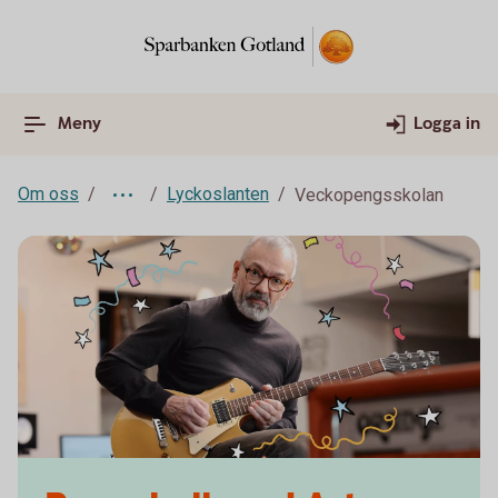
Meny
Logga in
Om oss
Lyckoslanten
Veckopengsskolan