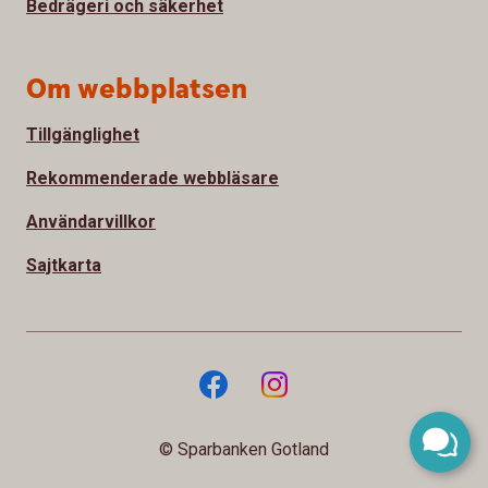
Bedrägeri och säkerhet
Om webbplatsen
Tillgänglighet
Rekommenderade webbläsare
Användarvillkor
Sajtkarta
© Sparbanken Gotland