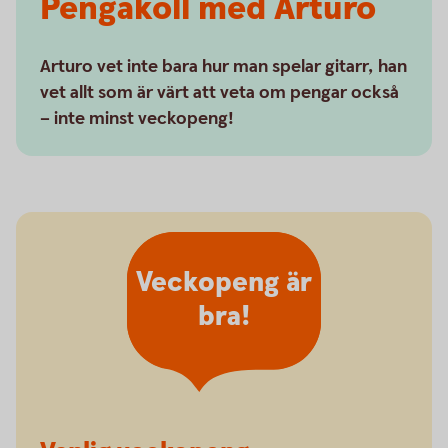
Pengakoll med Arturo
Arturo vet inte bara hur man spelar gitarr, han
vet allt som är värt att veta om pengar också
– inte minst veckopeng!
Veckopeng är
bra!