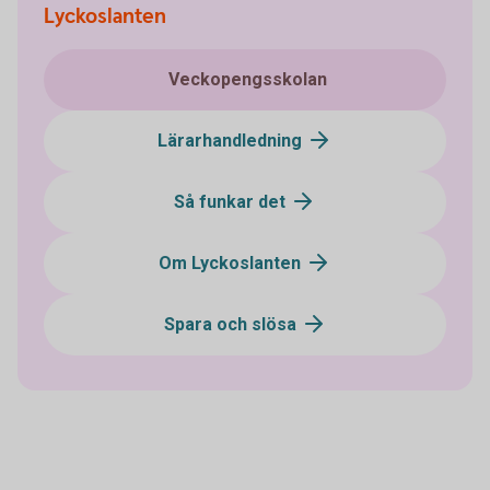
Lyckoslanten
Veckopengsskolan
Lärarhandledning
Så funkar det
Om Lyckoslanten
Spara och slösa