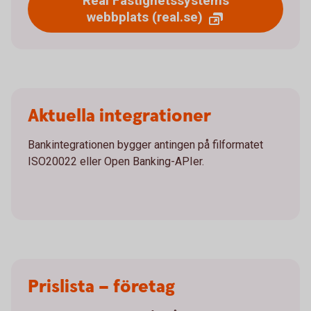
Real Fastighetssystems
webbplats (real.se)
Aktuella integrationer
Bankintegrationen bygger antingen på filformatet
ISO20022 eller Open Banking-APIer.
Prislista – företag