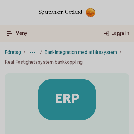
Meny
Logga in
Företag
Bankintegration med affärssystem
Real Fastighetssystem bankkoppling
ERP