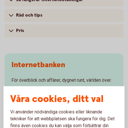
Råd och tips
Pris
Internetbanken
För överblick och affärer, dygnet runt, världen över.
Internetbanken för
företag
Våra cookies, ditt val
Frågor och svar - internetbanken
företag
Vi använder nödvändiga cookies eller liknande
tekniker för att webbplatsen ska fungera för dig. Det
finns även cookies du kan välja som förbättrar din