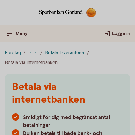
Meny
Logga in
Företag
Betala leverantörer
Betala via internetbanken
Betala via
internetbanken
Smidigt för dig med begränsat antal
betalningar
Du kan betala till både bank- och