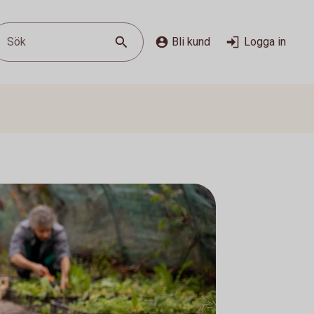
Sök
Bli kund
Logga in