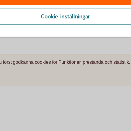
anken?
Cookie-inställningar
nkasso?
u först godkänna cookies för Funktioner, prestanda och statistik.