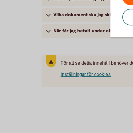
Vilka dokument ska jag skicka till b
När får jag betalt under ett exporti
För att se detta innehåll behöver d
Inställningar för cookies