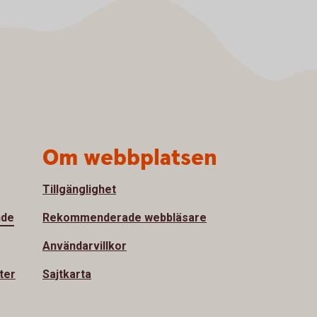
Om webbplatsen
Tillgänglighet
nde
Rekommenderade webbläsare
Användarvillkor
ter
Sajtkarta