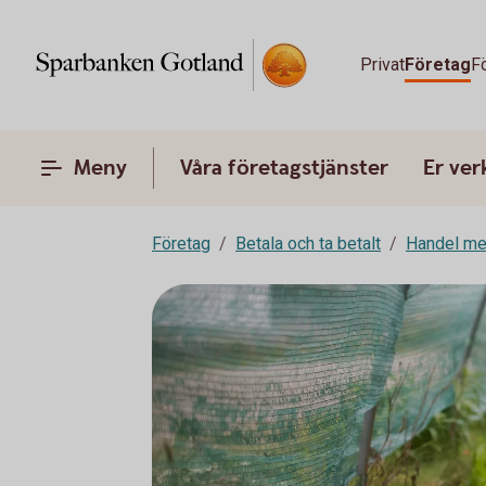
Privat
Företag
F
Meny
Våra företagstjänster
Er ve
Företag
Betala och ta betalt
Handel me