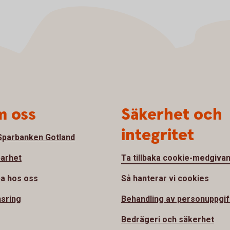
 oss
Säkerhet och
integritet
parbanken Gotland
barhet
Ta tillbaka cookie-medgiva
a hos oss
Så hanterar vi cookies
sring
Behandling av personuppgif
Bedrägeri och säkerhet