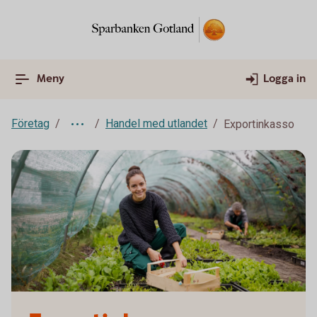
Meny
Logga in
Företag
Handel med utlandet
Exportinkasso