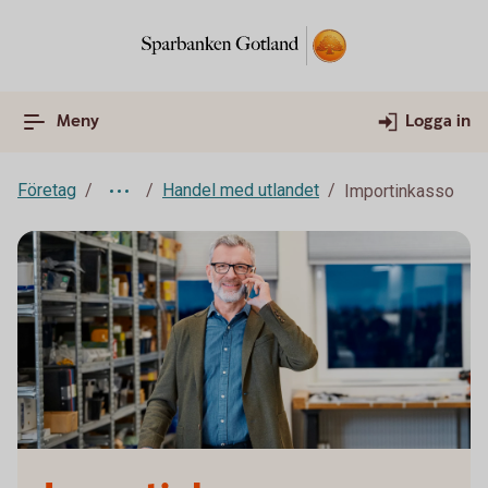
Meny
Logga in
Företag
Handel med utlandet
Importinkasso