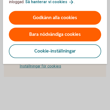
inloggad.
Så hanterar vi
cookies
.
Finns det någon garanti från banken att
leverantören får betalt under ett
Godkänn alla cookies
importinkasso?
Bara nödvändiga cookies
För att se detta innehåll behöver du först
Cookie-inställningar
godkänna cookies för Funktioner, prestanda
och statistik.
Inställningar för cookies