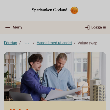
Meny
Logga in
Företag
Handel med utlandet
Valutaswap