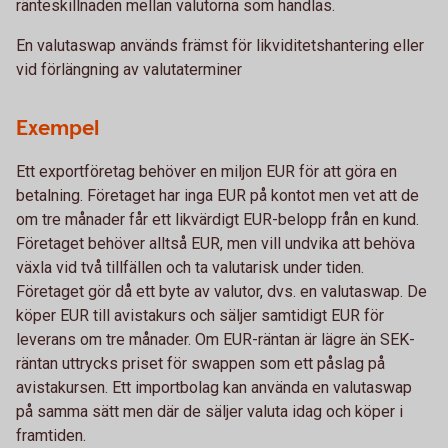
ränteskillnaden mellan valutorna som handlas.
En valutaswap används främst för likviditetshantering eller
vid förlängning av valutaterminer
Exempel
Ett exportföretag behöver en miljon EUR för att göra en
betalning. Företaget har inga EUR på kontot men vet att de
om tre månader får ett likvärdigt EUR-belopp från en kund.
Företaget behöver alltså EUR, men vill undvika att behöva
växla vid två tillfällen och ta valutarisk under tiden.
Företaget gör då ett byte av valutor, dvs. en valutaswap. De
köper EUR till avistakurs och säljer samtidigt EUR för
leverans om tre månader. Om EUR-räntan är lägre än SEK-
räntan uttrycks priset för swappen som ett påslag på
avistakursen. Ett importbolag kan använda en valutaswap
på samma sätt men där de säljer valuta idag och köper i
framtiden.