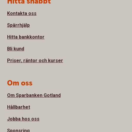
Hitta snabbt
Kontakta oss
Spärrhjälp
Hitta bankkontor
Bli kund
Priser, räntor och kurser
Om oss
Om Sparbanken Gotland
Hållbarhet
Jobba hos oss
Sponsring