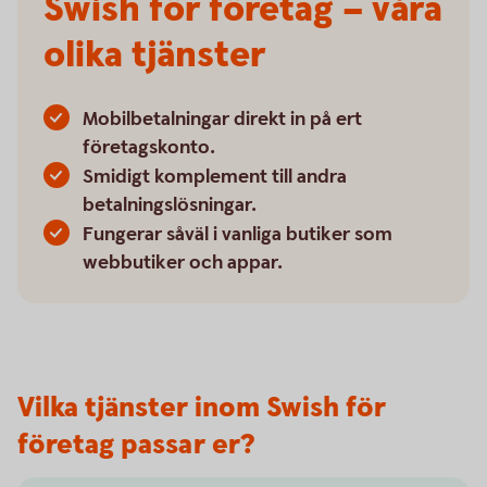
Swish för företag – våra
olika tjänster
Mobilbetalningar direkt in på ert
företagskonto.
Smidigt komplement till andra
betalningslösningar.
Fungerar såväl i vanliga butiker som
webbutiker och appar.
Vilka tjänster inom Swish för
företag passar er?