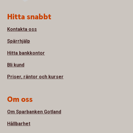
Sidfot
Hitta snabbt
Kontakta oss
Spärrhjälp
Hitta bankkontor
Bli kund
Priser, räntor och kurser
Om oss
Om Sparbanken Gotland
Hållbarhet