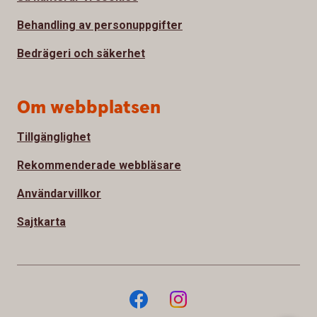
Behandling av personuppgifter
Bedrägeri och säkerhet
Om webbplatsen
Tillgänglighet
Rekommenderade webbläsare
Användarvillkor
Sajtkarta