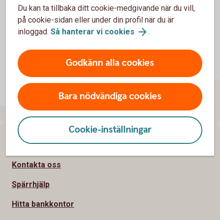
Du kan ta tillbaka ditt cookie-medgivande när du vill,
på cookie-sidan eller under din profil när du är
inloggad.
Så hanterar vi cookies
.
Godkänn alla cookies
Bara nödvändiga cookies
Cookie-inställningar
Sidfot
Hitta snabbt
Kontakta oss
Spärrhjälp
Hitta bankkontor