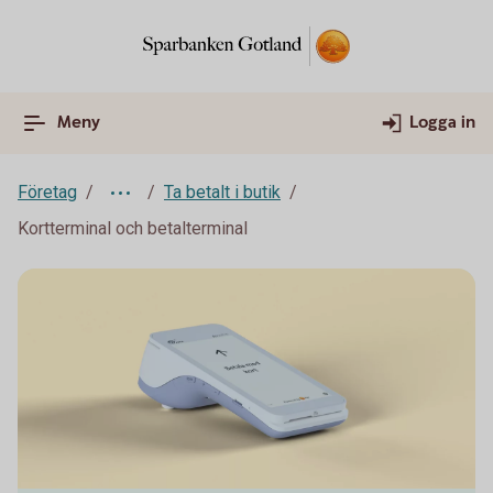
Meny
Logga in
Företag
Ta betalt i butik
Kortterminal och betalterminal