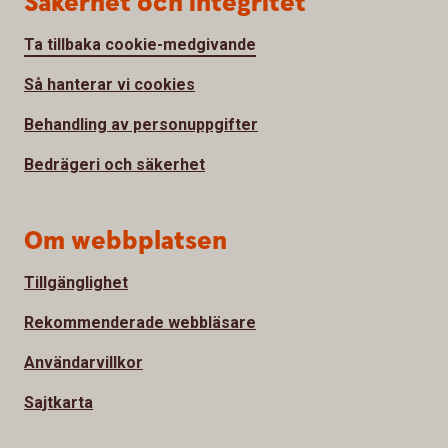
Säkerhet och integritet
Ta tillbaka cookie-medgivande
Så hanterar vi cookies
Behandling av personuppgifter
Bedrägeri och säkerhet
Om webbplatsen
Tillgänglighet
Rekommenderade webbläsare
Användarvillkor
Sajtkarta