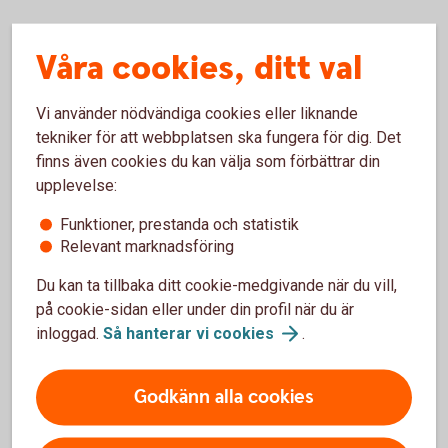
Våra cookies, ditt val
Pay Online – pris och villkor
Vi använder nödvändiga cookies eller liknande
Vilka betalningsmetoder används inom e-
tekniker för att webbplatsen ska fungera för dig. Det
handel?
finns även cookies du kan välja som förbättrar din
upplevelse:
Fungerar Swedbank Pay tillsammans med
Funktioner, prestanda och statistik
Shopify?
Relevant marknadsföring
Fungerar Swedbank Pay tillsammans med
Du kan ta tillbaka ditt cookie-medgivande när du vill,
Woocommerce?
på cookie-sidan eller under din profil när du är
inloggad.
Så hanterar vi
cookies
.
Vilka e-handelsplattformar och partners har Pay
Online stöd för?
Godkänn alla cookies
Fungerar Pay Online för att ta betalt i app?