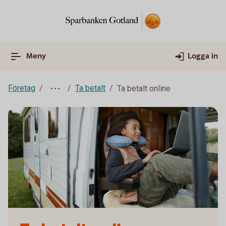
Meny
Logga in
Företag
Ta betalt
Ta betalt online