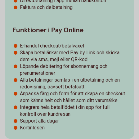
Direktbetalning i app mellan bankkonton
Faktura och delbetalning
Funktioner i Pay Online
E-handel checkout/betalväxel
Skapa betallänkar med Pay by Link och skicka
dem via sms, mejl eller QR-kod
Löpande debitering för abonnemang och
prenumerationer
Alla betalningar samlas i en utbetalning och en
redovisning, oavsett betalsätt
Anpassa färg och form för att skapa en checkout
som känns helt och hållet som ditt varumärke
Integrera hela betalflödet i din app för full
kontroll över kundresan
Support alla dagar
Kortinlösen