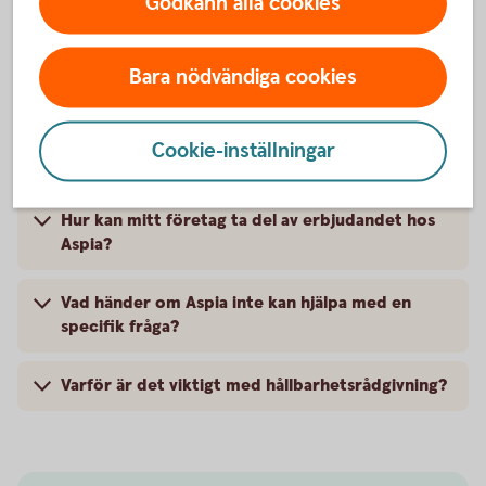
Godkänn alla cookies
Frågor och svar om Aspia och
Bara nödvändiga cookies
erbjudandet
Cookie-inställningar
Hur kan Aspias erbjudande hjälpa mitt företag?
Hur kan mitt företag ta del av erbjudandet hos
Aspia?
Vad händer om Aspia inte kan hjälpa med en
specifik fråga?
Varför är det viktigt med hållbarhetsrådgivning?