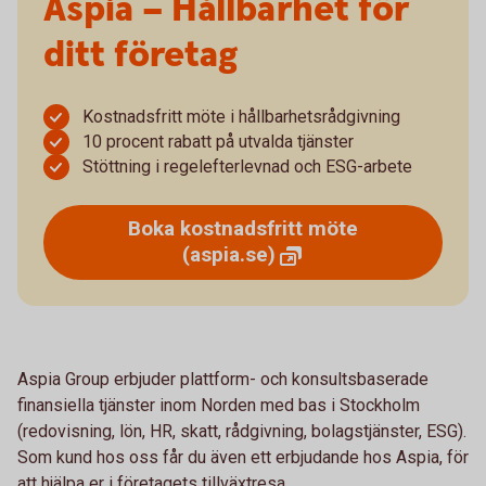
Aspia – Hållbarhet för
ditt företag
Kostnadsfritt möte i hållbarhetsrådgivning
10 procent rabatt på utvalda tjänster
Stöttning i regelefterlevnad och ESG-arbete
Boka kostnadsfritt möte
(aspia.se)
Aspia Group erbjuder plattform- och konsultsbaserade
finansiella tjänster inom Norden med bas i Stockholm
(redovisning, lön, HR, skatt, rådgivning, bolagstjänster, ESG).
Som kund hos oss får du även ett erbjudande hos Aspia, för
att hjälpa er i företagets tillväxtresa.