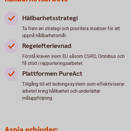
Hållbarhetsstrategi
Ta fram en strategi och prioritera insatser för att
uppnå hållbarhetsmål.
Regelefterlevnad
Förstå kraven inom EU såsom CSRD, Omnibus och
få stöd i rapporteringsarbetet.
Plattformen PureAct
Tillgång till ett ledningssystem som effektiviserar
arbetet kring hållbarhet och underlättar
måluppföljning.
Aspia erbjuder: