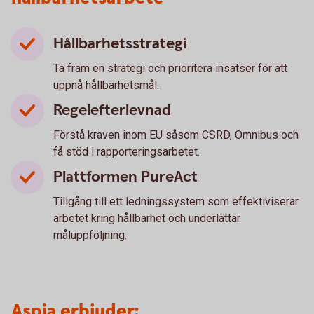
Hållbarhetsstrategi
Ta fram en strategi och prioritera insatser för att
uppnå hållbarhetsmål.
Regelefterlevnad
Förstå kraven inom EU såsom CSRD, Omnibus och
få stöd i rapporteringsarbetet.
Plattformen PureAct
Tillgång till ett ledningssystem som effektiviserar
arbetet kring hållbarhet och underlättar
måluppföljning.
Aspia erbjuder: