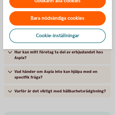
Godkänn alla cookies
Frågor och svar om Aspia och
Bara nödvändiga cookies
erbjudandet
Cookie-inställningar
Hur kan Aspias erbjudande hjälpa mitt företag?
Hur kan mitt företag ta del av erbjudandet hos
Aspia?
Vad händer om Aspia inte kan hjälpa med en
specifik fråga?
Varför är det viktigt med hållbarhetsrådgivning?