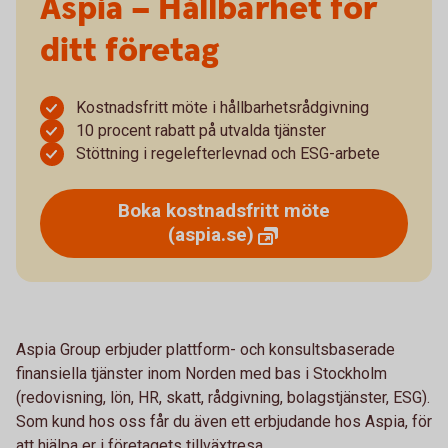
Aspia – Hållbarhet för
ditt företag
Kostnadsfritt möte i hållbarhetsrådgivning
10 procent rabatt på utvalda tjänster
Stöttning i regelefterlevnad och ESG-arbete
Boka kostnadsfritt möte
(aspia.se)
Aspia Group erbjuder plattform- och konsultsbaserade
finansiella tjänster inom Norden med bas i Stockholm
(redovisning, lön, HR, skatt, rådgivning, bolagstjänster, ESG).
Som kund hos oss får du även ett erbjudande hos Aspia, för
att hjälpa er i företagets tillväxtresa.