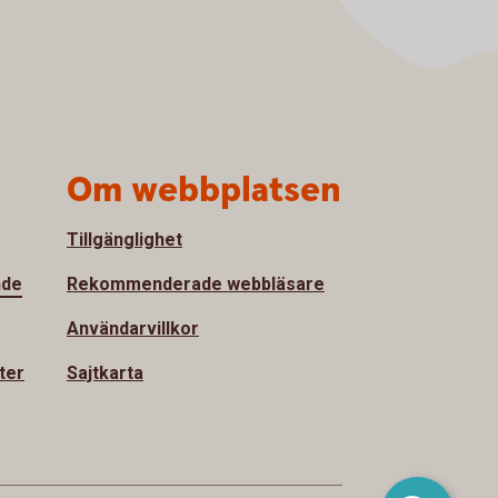
Om webbplatsen
Tillgänglighet
nde
Rekommenderade webbläsare
Användarvillkor
ter
Sajtkarta