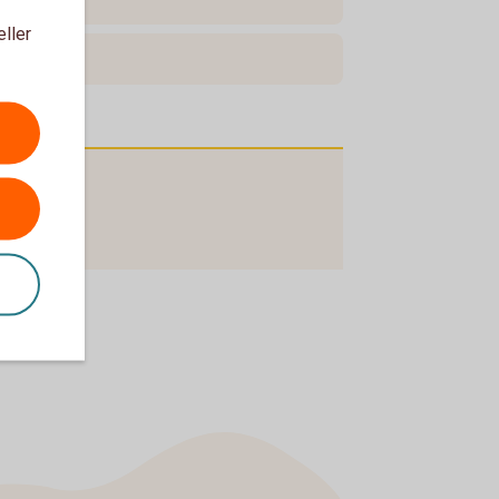
eller