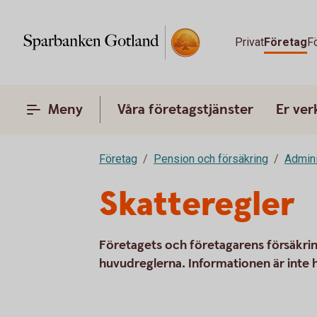
Privat
Företag
F
Meny
Våra företagstjänster
Er ve
Företag
Pension och försäkring
Admini
Skatteregler
Företagets och företagarens försäkrin
huvudreglerna. Informationen är inte 