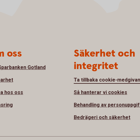
 oss
Säkerhet och
integritet
parbanken Gotland
barhet
Ta tillbaka cookie-medgiva
a hos oss
Så hanterar vi cookies
sring
Behandling av personuppgif
Bedrägeri och säkerhet