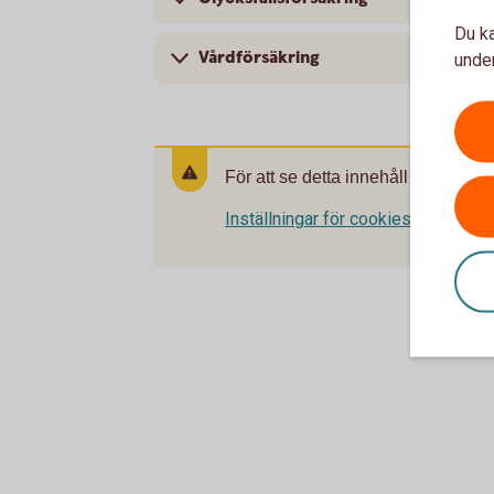
Du ka
Vårdförsäkring
under
För att se detta innehåll behöver d
Inställningar för cookies