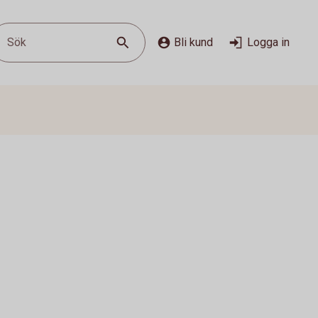
Sök
Bli kund
Logga in