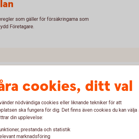
lan
eregler som gäller för försäkringarna som
ydd Företagare.
åra cookies, ditt val
vänder nödvändiga cookies eller liknande tekniker för att
latsen ska fungera för dig. Det finns även cookies du kan välj
ttrar din upplevelse:
unktioner, prestanda och statistik
elevant marknadsföring