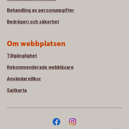
Behandling av personuppgifter
Bedrägeri och säkerhet
Om webbplatsen
Tillgänglighet
Rekommenderade webbläsare
Användarvillkor
Sajtkarta