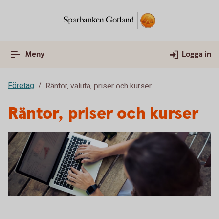
Meny
Logga in
Företag
Räntor, valuta, priser och kurser
Räntor, priser och kurser