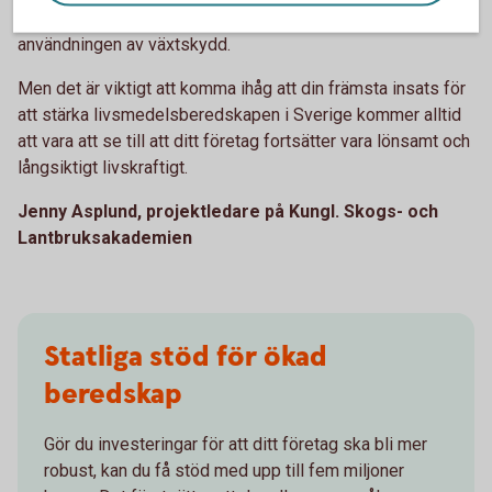
teknik för precisionsodling för att optimera gödsling och
användningen av växtskydd.
Men det är viktigt att komma ihåg att din främsta insats för
att stärka livsmedelsberedskapen i Sverige kommer alltid
att vara att se till att ditt företag fortsätter vara lönsamt och
långsiktigt livskraftigt.
Jenny Asplund, projektledare på Kungl. Skogs- och
Lantbruksakademien
Statliga stöd för ökad
beredskap
Gör du investeringar för att ditt företag ska bli mer
robust, kan du få stöd med upp till fem miljoner