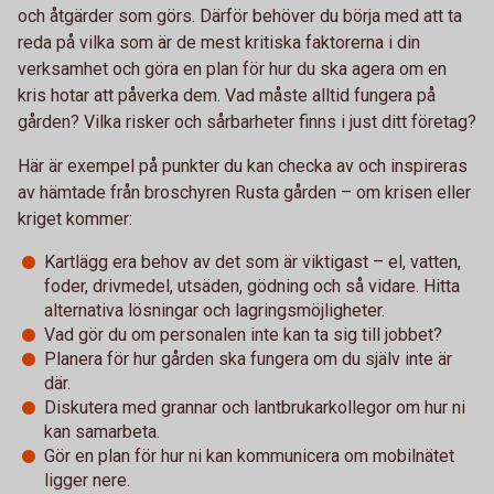
och åtgärder som görs. Därför behöver du börja med att ta
reda på vilka som är de mest kritiska faktorerna i din
verksamhet och göra en plan för hur du ska agera om en
kris hotar att påverka dem. Vad måste alltid fungera på
gården? Vilka risker och sårbarheter finns i just ditt företag?
Här är exempel på punkter du kan checka av och inspireras
av hämtade från broschyren Rusta gården – om krisen eller
kriget kommer:
Kartlägg era behov av det som är viktigast – el, vatten,
foder, drivmedel, utsäden, gödning och så vidare. Hitta
alternativa lösningar och lagringsmöjligheter.
Vad gör du om personalen inte kan ta sig till jobbet?
Planera för hur gården ska fungera om du själv inte är
där.
Diskutera med grannar och lantbrukarkollegor om hur ni
kan samarbeta.
Gör en plan för hur ni kan kommunicera om mobilnätet
ligger nere.