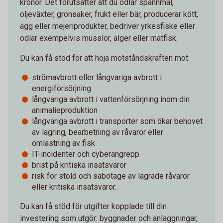
kronor. Det förutsätter att du odlar spannmål,
oljeväxter, grönsaker, frukt eller bär, producerar kött,
ägg eller mejeriprodukter, bedriver yrkesfiske eller
odlar exempelvis musslor, alger eller matfisk.
Du kan få stöd för att höja motståndskraften mot:
strömavbrott eller långvariga avbrott i
energiförsörjning
långvariga avbrott i vattenförsörjning inom din
animalieproduktion
långvariga avbrott i transporter som ökar behovet
av lagring, bearbetning av råvaror eller
omlastning av fisk
IT-incidenter och cyberangrepp
brist på kritiska insatsvaror
risk för stöld och sabotage av lagrade råvaror
eller kritiska insatsvaror.
Du kan få stöd för utgifter kopplade till din
investering som utgör: byggnader och anläggningar,