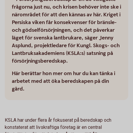
frågorna just nu, och krisen behöver inte ske i
närområdet för att den kännas av här. Kriget i
Persiska viken får konsekvenser för bränsle-
och gödselförsörjningen, och det påverkar
läget för svenska lantbrukare, säger Jenny
Asplund, projektledare för Kungl. Skogs- och
Lantbruksakademiens (KSLA:s) satsning på
försörjningsberedskap.
Här berättar hon mer om hur du kan tänka i
arbetet med att öka beredskapen på din
gård.
KSLA har under flera år fokuserat på beredskap och
konstaterat att livskraftiga företag är en central