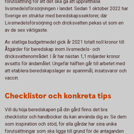
förutsättning för att det ska gå att upprätthålla
livsmedelsförsörjningen i landet. Sedan 1 oktober 2022 har
Sverige en struktur med beredskapssektorer, där
Livsmedelsförsörjning och dricksvatten pekas ut som en
av de sex viktigaste.
Av statliga budgetmedel gick år 2021 totalt noll kronor till
Åtgärder för beredskap inom livsmedels- och
dricksvattenområdet. I år har nästan 1,1 miljarder kronor
avsatts för ändamålet. Ungefär hälften går till arbetet med
att etablera beredskapslager av spannmål, insatsvaror och
vaccin.
Checklistor och konkreta tips
Vill du höja beredskapen på din gård finns det bra
checklistor och handböcker du kan använda dig av. Se dem
som inspiration och stöd, för alla gårdar har sina unika
förutsättningar som ska ligga till grund för de antaganden