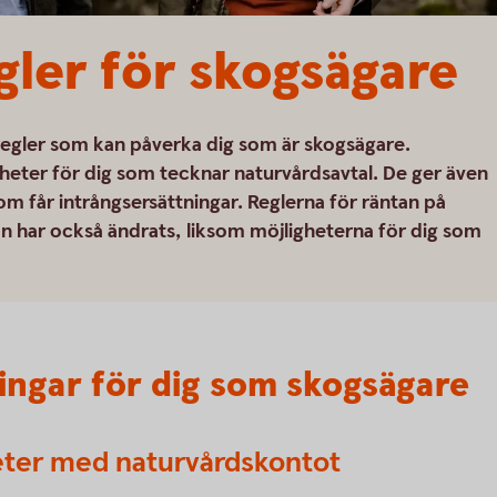
gler för skogsägare
teregler som kan påverka dig som är skogsägare.
eter för dig som tecknar naturvårdsavtal. De ger även
m får intrångsersättningar. Reglerna för räntan på
har också ändrats, liksom möjligheterna för dig som
ingar för dig som skogsägare
heter med naturvårdskontot