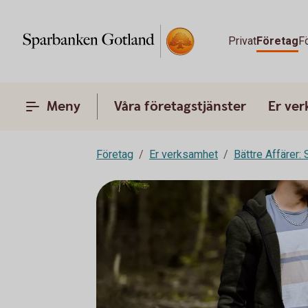
Privat
Företag
F
Meny
Våra företagstjänster
Er ve
Företag
Er verksamhet
Bättre Affärer: