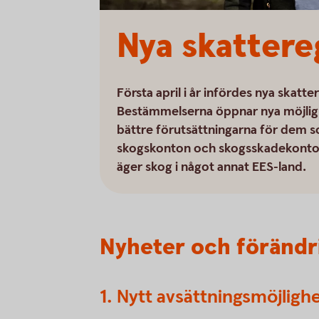
Nya skattere
Första april i år infördes nya skat
Bestämmelserna öppnar nya möjligh
bättre förutsättningarna för dem so
skogskonton och skogsskadekonton 
äger skog i något annat EES-land.
Nyheter och förändr
1. Nytt avsättningsmöjlig