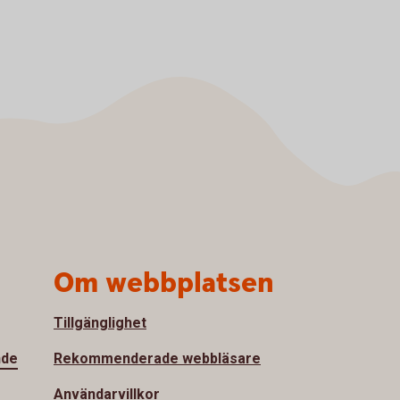
Om webbplatsen
Tillgänglighet
nde
Rekommenderade webbläsare
Användarvillkor