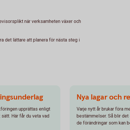
revisorsplikt när verksamheten växer och
ra det lättare att planera för nästa steg i
ringsunderlag
Nya lagar och re
föringen upprättas enligt
Varje nytt år brukar föra m
 sätt. Här får du veta vad
bestämmelser. Så blir det o
de förändringar som kan be