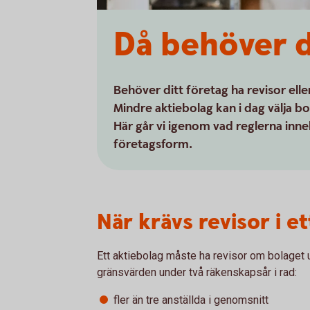
Då behöver d
Behöver ditt företag ha revisor elle
Mindre aktiebolag kan i dag välja bo
Här går vi igenom vad reglerna inn
företagsform.
När krävs revisor i e
Ett aktiebolag måste ha revisor om bolaget u
gränsvärden under två räkenskapsår i rad:
fler än tre anställda i genomsnitt