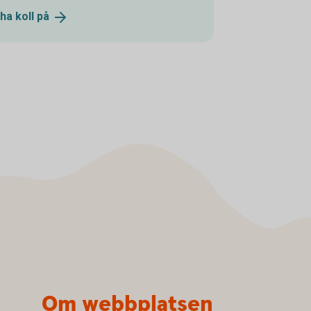
 ha koll
på
Om webbplatsen