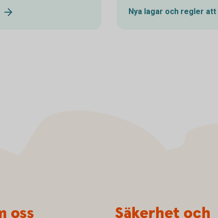
g
Nya lagar och regler att
 oss
Säkerhet och