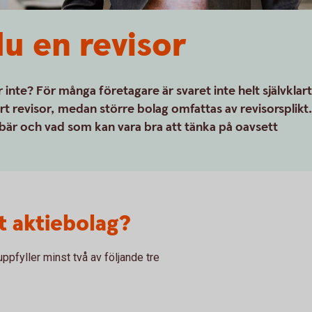
u en revisor
r inte? För många företagare är svaret inte helt självklart
rt revisor, medan större bolag omfattas av revisorsplikt.
ebär och vad som kan vara bra att tänka på oavsett
tt aktiebolag?
ppfyller minst två av följande tre