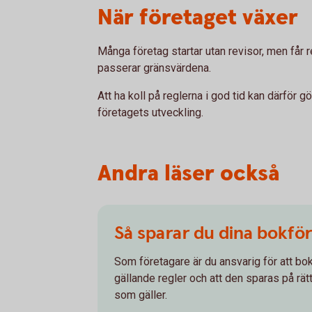
När företaget växer
Många företag startar utan revisor, men får 
passerar gränsvärdena.
Att ha koll på reglerna i god tid kan därför gö
företagets utveckling.
Andra läser också
Så sparar du dina bokfö
Som företagare är du ansvarig för att bok
gällande regler och att den sparas på rätt
som gäller.