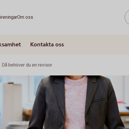
öreningar
Om oss
rksamhet
Kontakta oss
Då behöver du en revisor