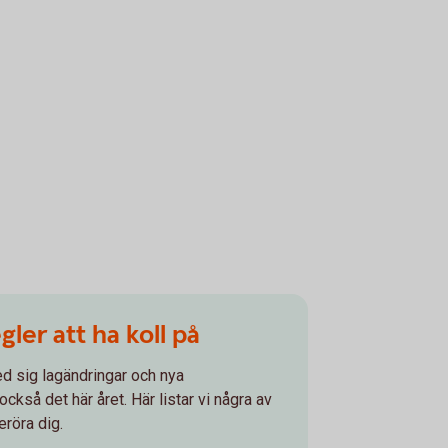
gler att ha koll på
ed sig lagändringar och nya
ckså det här året. Här listar vi några av
röra dig.