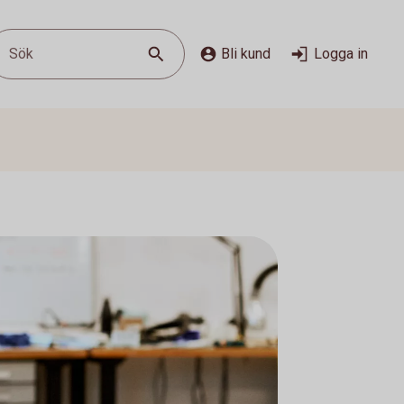
Sök
Bli kund
Logga in