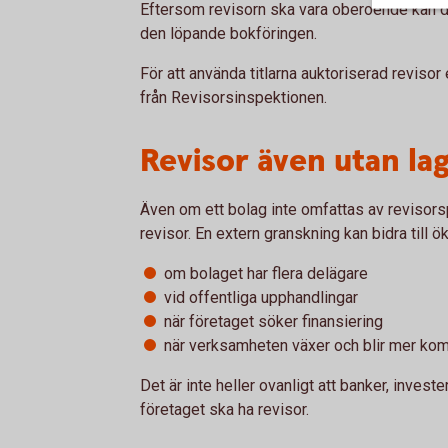
Eftersom revisorn ska vara oberoende kan d
den löpande bokföringen.
För att använda titlarna auktoriserad reviso
från Revisorsinspektionen.
Revisor även utan la
Även om ett bolag inte omfattas av revisorsp
revisor. En extern granskning kan bidra till 
om bolaget har flera delägare
vid offentliga upphandlingar
när företaget söker finansiering
när verksamheten växer och blir mer ko
Det är inte heller ovanligt att banker, investe
företaget ska ha revisor.