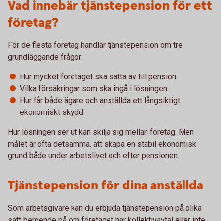
Vad innebär tjänstepension för ett
företag?
För de flesta företag handlar tjänstepension om tre
grundläggande frågor:
Hur mycket företaget ska sätta av till pension
Vilka försäkringar som ska ingå i lösningen
Hur får både ägare och anställda ett långsiktigt
ekonomiskt skydd
Hur lösningen ser ut kan skilja sig mellan företag. Men
målet är ofta detsamma, att skapa en stabil ekonomisk
grund både under arbetslivet och efter pensionen.
Tjänstepension för dina anställda
Som arbetsgivare kan du erbjuda tjänstepension på olika
sätt beroende på om företaget har kollektivavtal eller inte.