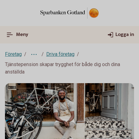
Meny
Logga in
Företag
Driva företag
Tjänstepension skapar trygghet för både dig och dina
anställda