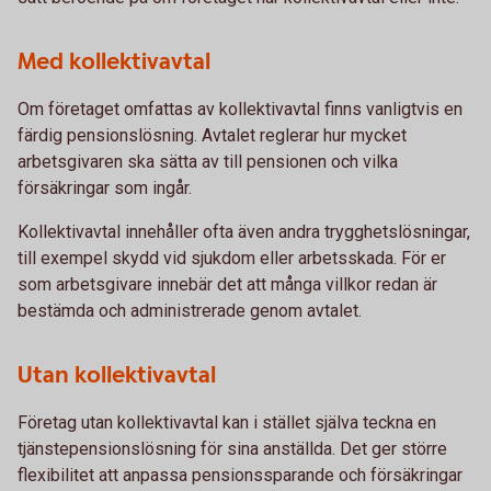
Med kollektivavtal
Om företaget omfattas av kollektivavtal finns vanligtvis en
färdig pensionslösning. Avtalet reglerar hur mycket
arbetsgivaren ska sätta av till pensionen och vilka
försäkringar som ingår.
Kollektivavtal innehåller ofta även andra trygghetslösningar,
till exempel skydd vid sjukdom eller arbetsskada. För er
som arbetsgivare innebär det att många villkor redan är
bestämda och administrerade genom avtalet.
Utan kollektivavtal
Företag utan kollektivavtal kan i stället själva teckna en
tjänstepensionslösning för sina anställda. Det ger större
flexibilitet att anpassa pensionssparande och försäkringar