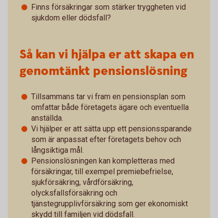
Finns försäkringar som stärker tryggheten vid
sjukdom eller dödsfall?
Så kan vi hjälpa er att skapa en
genomtänkt pensionslösning
Tillsammans tar vi fram en pensionsplan som
omfattar både företagets ägare och eventuella
anställda.
Vi hjälper er att sätta upp ett pensionssparande
som är anpassat efter företagets behov och
långsiktiga mål.
Pensionslösningen kan kompletteras med
försäkringar, till exempel premiebefrielse,
sjukförsäkring, vårdförsäkring,
olycksfallsförsäkring och
tjänstegrupplivförsäkring som ger ekonomiskt
skydd till familjen vid dödsfall.