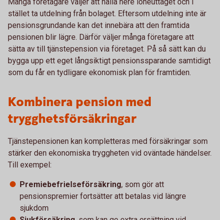
Många företagare väljer att hålla nere löneuttaget och i
stället ta utdelning från bolaget. Eftersom utdelning inte är
pensionsgrundande kan det innebära att den framtida
pensionen blir lägre. Därför väljer många företagare att
sätta av till tjänstepension via företaget. På så sätt kan du
bygga upp ett eget långsiktigt pensionssparande samtidigt
som du får en tydligare ekonomisk plan för framtiden.
Kombinera pension med
trygghetsförsäkringar
Tjänstepensionen kan kompletteras med försäkringar som
stärker den ekonomiska tryggheten vid oväntade händelser.
Till exempel:
Premiebefrielseförsäkring
, som gör att
pensionspremier fortsätter att betalas vid längre
sjukdom
Sjukförsäkring
, som kan ge extra ersättning vid