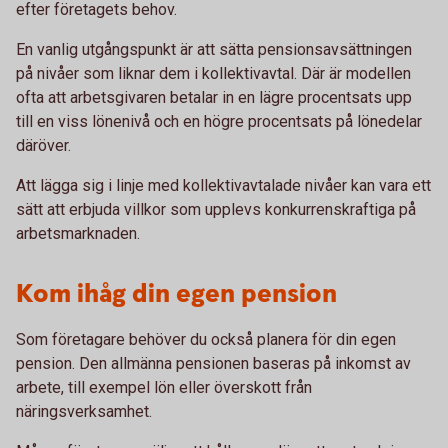
efter företagets behov.
En vanlig utgångspunkt är att sätta pensionsavsättningen
på nivåer som liknar dem i kollektivavtal. Där är modellen
ofta att arbetsgivaren betalar in en lägre procentsats upp
till en viss lönenivå och en högre procentsats på lönedelar
däröver.
Att lägga sig i linje med kollektivavtalade nivåer kan vara ett
sätt att erbjuda villkor som upplevs konkurrenskraftiga på
arbetsmarknaden.
Kom ihåg din egen pension
Som företagare behöver du också planera för din egen
pension. Den allmänna pensionen baseras på inkomst av
arbete, till exempel lön eller överskott från
näringsverksamhet.