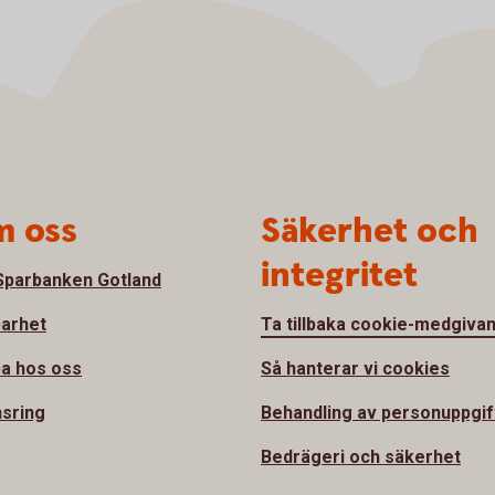
 oss
Säkerhet och
integritet
parbanken Gotland
barhet
Ta tillbaka cookie-medgiva
a hos oss
Så hanterar vi cookies
sring
Behandling av personuppgif
Bedrägeri och säkerhet