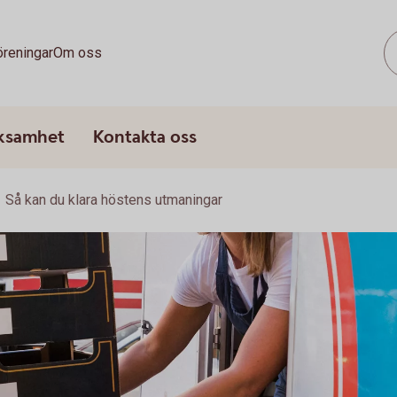
öreningar
Om oss
rksamhet
Kontakta oss
Så kan du klara höstens utmaningar