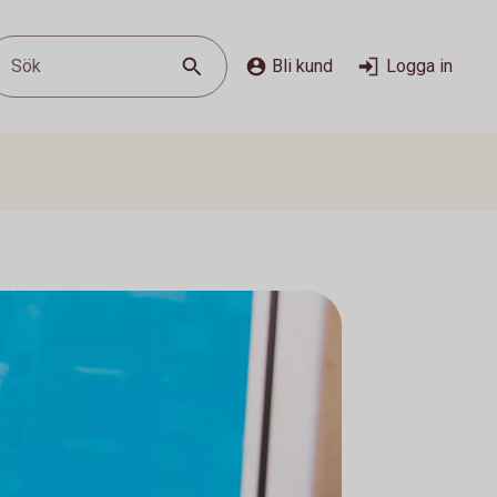
Sök
Bli kund
Logga in