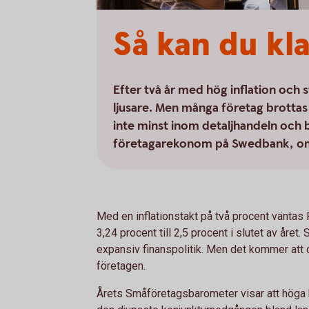
Så kan du kl
Efter två år med hög inflation och 
ljusare. Men många företag brotta
inte minst inom detaljhandeln och
företagarekonom på Swedbank, om h
Med en inflationstakt på två procent väntas
3,24 procent till 2,5 procent i slutet av året
expansiv finanspolitik. Men det kommer att d
företagen.
Årets Småföretagsbarometer visar att höga ko