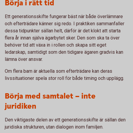
Börja i rätt tid
Ett generationsskifte fungerar bäst när både överlämnare
och efterträdare känner sig redo. I praktiken sammanfaller
dessa tidpunkter sällan helt, därför är det klokt att starta
flera år innan själva ägarbytet sker. Den som ska ta över
behöver tid att växa in i rollen och skapa sitt eget
ledarskap, samtidigt som den tidigare ägaren gradvis kan
lämna över ansvar.
Om flera barn är aktuella som efterträdare kan deras
livssituationer spela stor roll för både timing och upplägg.
Börja med samtalet – inte
juridiken
Den viktigaste delen av ett generationsskifte är sällan den
juridiska strukturen, utan dialogen inom familjen.