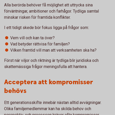
Alla berörda behöver få möjlighet att uttrycka sina
förväntningar, ambitioner och farhågor. Tydliga samtal
minskar risken för framtida konflikter.
I ett tidigt skede bör fokus ligga på frågor som:
Vem vill och kan ta över?
Vad betyder rättvisa för familjen?
Vilken framtid vill man att verksamheten ska ha?
Först när viljor och riktning är tydliga blir juridiska och
skattemässiga frågor meningsfulla att hantera.
Acceptera att kompromisser
behövs
Ett generationsskifte innebär nästan alltid avvägningar.
Olika familjemedlemmar kan ha skilda behov och
perspektiv, och processen kräver ofta kompromisser.