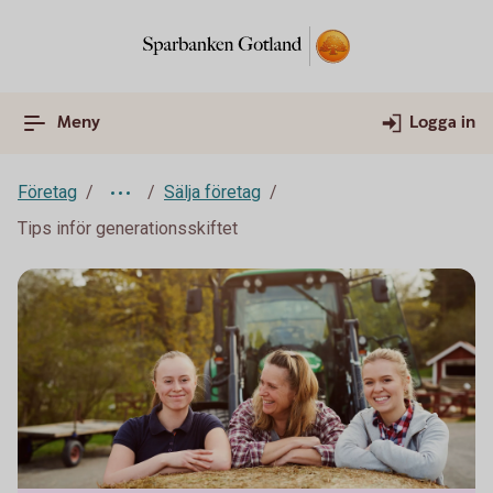
Meny
Logga in
Företag
Sälja företag
Tips inför generationsskiftet