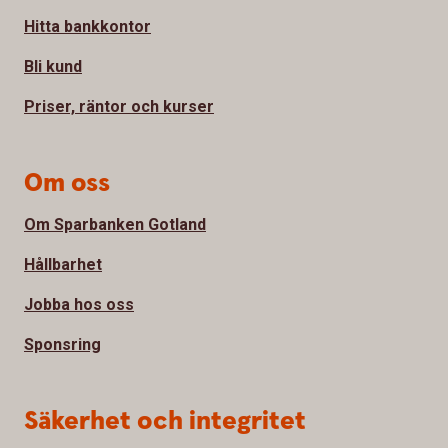
Hitta bankkontor
Bli kund
Priser, räntor och kurser
Om oss
Om Sparbanken Gotland
Hållbarhet
Jobba hos oss
Sponsring
Säkerhet och integritet