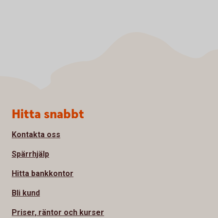
Sidfot
Hitta snabbt
Kontakta oss
Spärrhjälp
Hitta bankkontor
Bli kund
Priser, räntor och kurser