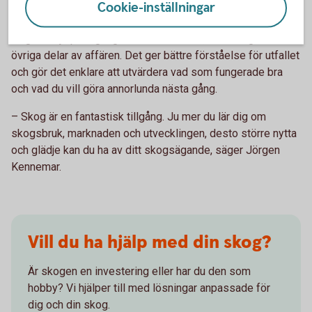
Cookie-inställningar
viktiga lärdomar.
Ta gärna hjälp att gå igenom mätbesked, avräkningar och
övriga delar av affären. Det ger bättre förståelse för utfallet
och gör det enklare att utvärdera vad som fungerade bra
och vad du vill göra annorlunda nästa gång.
– Skog är en fantastisk tillgång. Ju mer du lär dig om
skogsbruk, marknaden och utvecklingen, desto större nytta
och glädje kan du ha av ditt skogsägande, säger Jörgen
Kennemar.
Vill du ha hjälp med din skog?
Är skogen en investering eller har du den som
hobby? Vi hjälper till med lösningar anpassade för
dig och din skog.