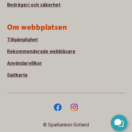
Bedrägeri och säkerhet
Om webbplatsen
Tillgänglighet
Rekommenderade webbläsare
Användarvillkor
Sajtkarta
© Sparbanken Gotland