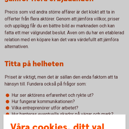
Precis som vid andra större affärer är det klokt att ta in
offerter från flera aktörer. Genom att jämföra villkor, priser
och upplägg får du en bättre bild av marknaden och kan
fatta ett mer välgrundat beslut. Även om du har en etablerad
relation med en köpare kan det vara värdefullt att jämföra
alternativen.
Titta på helheten
Priset är viktigt, men det är sällan den enda faktorn att ta
hänsyn till. Fundera också på frågor som:
Hur ser aktörens erfarenhet och rykte ut?
Hur fungerar kommunikationen?
Vilka entreprenörer utför arbetet?
Hur hanteras eventuella skador på vägar och mark?
Hur ser planeringen för återbeskogning ut?
Våra cookies, ditt val