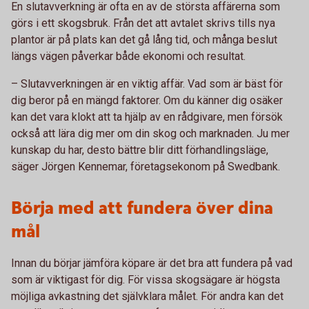
En slutavverkning är ofta en av de största affärerna som
görs i ett skogsbruk. Från det att avtalet skrivs tills nya
plantor är på plats kan det gå lång tid, och många beslut
längs vägen påverkar både ekonomi och resultat.
– Slutavverkningen är en viktig affär. Vad som är bäst för
dig beror på en mängd faktorer. Om du känner dig osäker
kan det vara klokt att ta hjälp av en rådgivare, men försök
också att lära dig mer om din skog och marknaden. Ju mer
kunskap du har, desto bättre blir ditt förhandlingsläge,
säger Jörgen Kennemar, företagsekonom på Swedbank.
Börja med att fundera över dina
mål
Innan du börjar jämföra köpare är det bra att fundera på vad
som är viktigast för dig. För vissa skogsägare är högsta
möjliga avkastning det självklara målet. För andra kan det