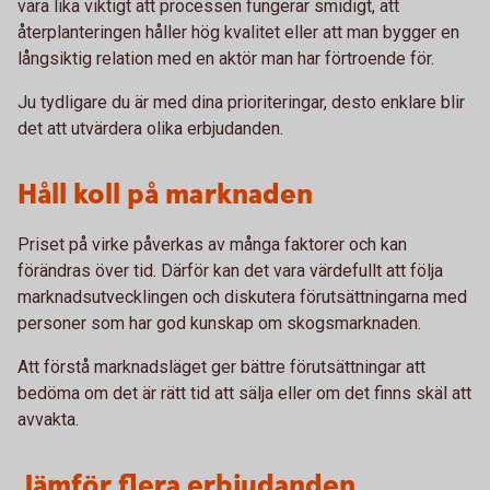
vara lika viktigt att processen fungerar smidigt, att
återplanteringen håller hög kvalitet eller att man bygger en
långsiktig relation med en aktör man har förtroende för.
Ju tydligare du är med dina prioriteringar, desto enklare blir
det att utvärdera olika erbjudanden.
Håll koll på marknaden
Priset på virke påverkas av många faktorer och kan
förändras över tid. Därför kan det vara värdefullt att följa
marknadsutvecklingen och diskutera förutsättningarna med
personer som har god kunskap om skogsmarknaden.
Att förstå marknadsläget ger bättre förutsättningar att
bedöma om det är rätt tid att sälja eller om det finns skäl att
avvakta.
Jämför flera erbjudanden