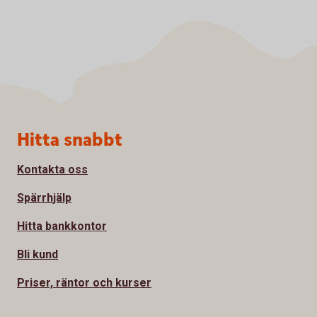
Sidfot
Hitta snabbt
Kontakta oss
Spärrhjälp
Hitta bankkontor
Bli kund
Priser, räntor och kurser