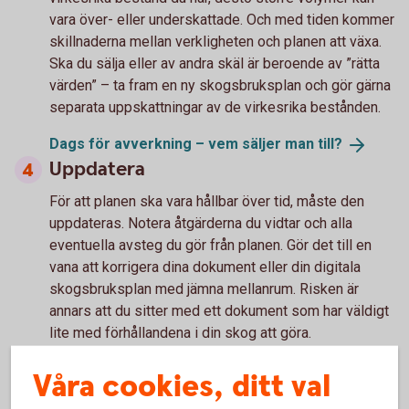
vara över- eller underskattade. Och med tiden kommer
skillnaderna mellan verkligheten och planen att växa.
Ska du sälja eller av andra skäl är beroende av ”rätta
värden” – ta fram en ny skogsbruksplan och gör gärna
separata uppskattningar av de virkesrika bestånden.
Dags för avverkning – vem säljer man
till?
Uppdatera
För att planen ska vara hållbar över tid, måste den
uppdateras. Notera åtgärderna du vidtar och alla
eventuella avsteg du gör från planen. Gör det till en
vana att korrigera dina dokument eller din digitala
skogsbruksplan med jämna mellanrum. Risken är
annars att du sitter med ett dokument som har väldigt
lite med förhållandena i din skog att göra.
Våra cookies, ditt val