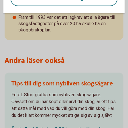
digital form, så att du kan uppdatera den själv och
ha den med dig i mobilen.
Fram till 1993 var det ett lagkrav att alla ägare till
skogsfastigheter på över 20 ha skulle ha en
skogsbruksplan.
Andra läser också
Tips till dig som nybliven skogsägare
Först: Stort grattis som nybliven skogsägare.
Oavsett om du har köpt eller ärvt din skog, är ett tips
att sätta mål med vad du vill göra med din skog. Har
du det klart kommer mycket att ge sig av sig självt.