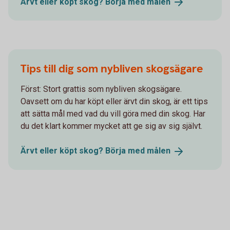
Ärvt eller köpt skog? Börja med
målen
Tips till dig som nybliven skogsägare
Först: Stort grattis som nybliven skogsägare.
Oavsett om du har köpt eller ärvt din skog, är ett tips
att sätta mål med vad du vill göra med din skog. Har
du det klart kommer mycket att ge sig av sig självt.
Ärvt eller köpt skog? Börja med
målen