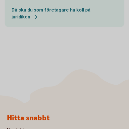
Då ska du som företagare ha koll på
juridiken
Sidfot
Hitta snabbt