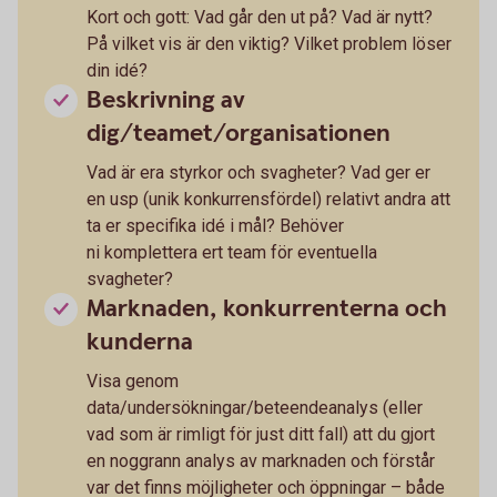
Kort och gott: Vad går den ut på? Vad är nytt?
På vilket vis är den viktig? Vilket problem löser
din idé?
Beskrivning av
dig/teamet/organisationen
Vad är era styrkor och svagheter? Vad ger er
en usp (unik konkurrensfördel) relativt andra att
ta er specifika idé i mål? Behöver
ni komplettera ert team för eventuella
svagheter?
Marknaden, konkurrenterna och
kunderna
Visa genom
data/undersökningar/beteendeanalys (eller
vad som är rimligt för just ditt fall) att du gjort
en noggrann analys av marknaden och förstår
var det finns möjligheter och öppningar – både