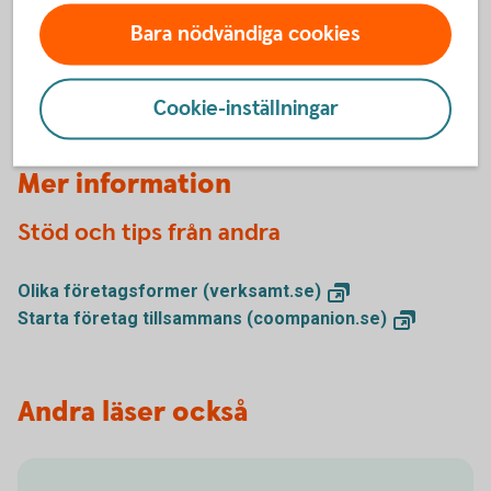
Bara nödvändiga cookies
Våra
företagspaket
Cookie-inställningar
Mer information
Stöd och tips från andra
Olika företagsformer
(verksamt.se)
Starta företag tillsammans
(coompanion.se)
Andra läser också