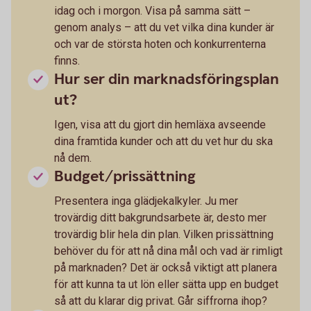
idag och i morgon. Visa på samma sätt –
genom analys – att du vet vilka dina kunder är
och var de största hoten och konkurrenterna
finns.
Hur ser din marknadsföringsplan
ut?
Igen, visa att du gjort din hemläxa avseende
dina framtida kunder och att du vet hur du ska
nå dem.
Budget/prissättning
Presentera inga glädjekalkyler. Ju mer
trovärdig ditt bakgrundsarbete är, desto mer
trovärdig blir hela din plan. Vilken prissättning
behöver du för att nå dina mål och vad är rimligt
på marknaden? Det är också viktigt att planera
för att kunna ta ut lön eller sätta upp en budget
så att du klarar dig privat. Går siffrorna ihop?