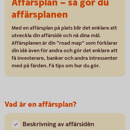
Affärsplan – så gör du
affärsplanen
Med en affärsplan på plats blir det enklare att
utveckla din affärsidé och nå dina mål.
Affärsplanen är din ”road map” som förklarar
din idé även för andra och gör det enklare att
få investerare, banker och andra intressenter
med på färden. Få tips om hur du gör.
Vad är en affärsplan?
Beskrivning av affärsidén