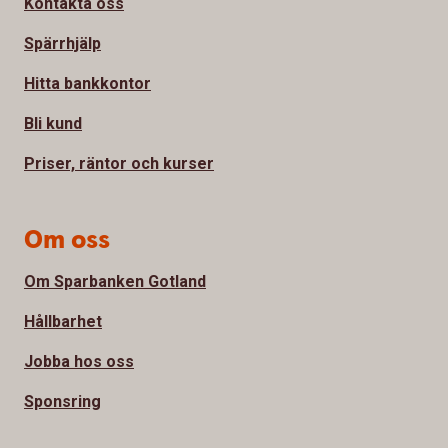
Kontakta oss
Spärrhjälp
Hitta bankkontor
Bli kund
Priser, räntor och kurser
Om oss
Om Sparbanken Gotland
Hållbarhet
Jobba hos oss
Sponsring