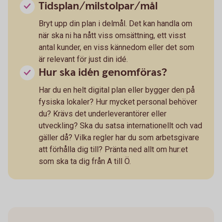
Tidsplan/milstolpar/mål
Bryt upp din plan i delmål. Det kan handla om
när ska ni ha nått viss omsättning, ett visst
antal kunder, en viss kännedom eller det som
är relevant för just din idé.
Hur ska idén genomföras?
Har du en helt digital plan eller bygger den på
fysiska lokaler? Hur mycket personal behöver
du? Krävs det underleverantörer eller
utveckling? Ska du satsa internationellt och vad
gäller då? Vilka regler har du som arbetsgivare
att förhålla dig till? Pränta ned allt om hur:et
som ska ta dig från A till Ö.