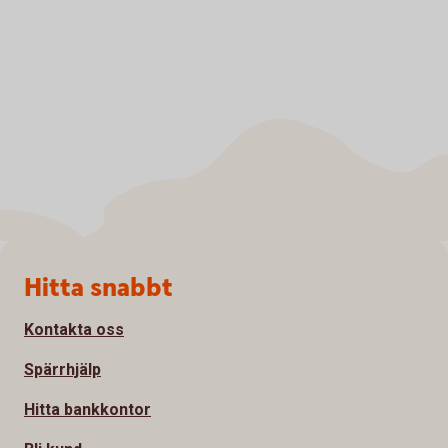
Sidfot
Hitta snabbt
Kontakta oss
Spärrhjälp
Hitta bankkontor