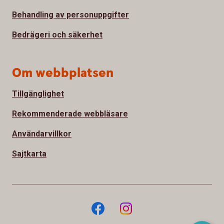
Behandling av personuppgifter
Bedrägeri och säkerhet
Om webbplatsen
Tillgänglighet
Rekommenderade webbläsare
Användarvillkor
Sajtkarta