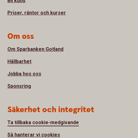
Bli kund
Priser, räntor och kurser
Om oss
Om Sparbanken Gotland
Hållbarhet
Jobba hos oss
Sponsring
Säkerhet och integritet
Ta tillbaka cookie-medgivande
Så hanterar vi cookies